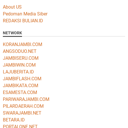
About US
Pedoman Media Siber
REDAKSI BULIAN.ID
NETWORK
KORANJAMBI.COM
ANGSODUO.NET
JAMBISERU.COM
JAMBIWIN.COM
LAJUBERITA.ID
JAMBIFLASH.COM
JAMBIKATA.COM
ESAMESTA.COM
PARIWARAJAMBI.COM
PILARDAERAH.COM
SWARAJAMBI.NET
BETARA.ID
PORTALONE.NET