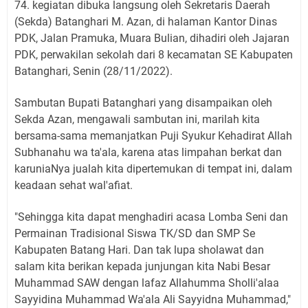
74. kegiatan dibuka langsung oleh Sekretaris Daerah
(Sekda) Batanghari M. Azan, di halaman Kantor Dinas
PDK, Jalan Pramuka, Muara Bulian, dihadiri oleh Jajaran
PDK, perwakilan sekolah dari 8 kecamatan SE Kabupaten
Batanghari, Senin (28/11/2022).
Sambutan Bupati Batanghari yang disampaikan oleh
Sekda Azan, mengawali sambutan ini, marilah kita
bersama-sama memanjatkan Puji Syukur Kehadirat Allah
Subhanahu wa ta'ala, karena atas limpahan berkat dan
karuniaNya jualah kita dipertemukan di tempat ini, dalam
keadaan sehat wal'afiat.
"Sehingga kita dapat menghadiri acasa Lomba Seni dan
Permainan Tradisional Siswa TK/SD dan SMP Se
Kabupaten Batang Hari. Dan tak lupa sholawat dan
salam kita berikan kepada junjungan kita Nabi Besar
Muhammad SAW dengan lafaz Allahumma Sholli'alaa
Sayyidina Muhammad Wa'ala Ali Sayyidna Muhammad,"