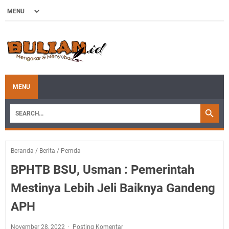
MENU
Beranda
/
Berita
/
Pemda
BPHTB BSU, Usman : Pemerintah
Mestinya Lebih Jeli Baiknya Gandeng
APH
November 28, 2022
Posting Komentar