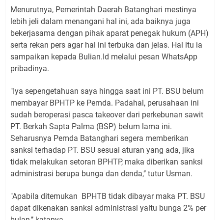
Menurutnya, Pemerintah Daerah Batanghari mestinya
lebih jeli dalam menangani hal ini, ada baiknya juga
bekerjasama dengan pihak aparat penegak hukum (APH)
serta rekan pers agar hal ini terbuka dan jelas. Hal itu ia
sampaikan kepada Bulian.Id melalui pesan WhatsApp
pribadinya.
"Iya sepengetahuan saya hingga saat ini PT. BSU belum
membayar BPHTP ke Pemda. Padahal, perusahaan ini
sudah beroperasi pasca takeover dari perkebunan sawit
PT. Berkah Sapta Palma (BSP) belum lama ini.
Seharusnya Pemda Batanghari segera memberikan
sanksi terhadap PT. BSU sesuai aturan yang ada, jika
tidak melakukan setoran BPHTP, maka diberikan sanksi
administrasi berupa bunga dan denda,‘’ tutur Usman.
"Apabila ditemukan BPHTB tidak dibayar maka PT. BSU
dapat dikenakan sanksi administrasi yaitu bunga 2% per
bulan,’’ katanya.