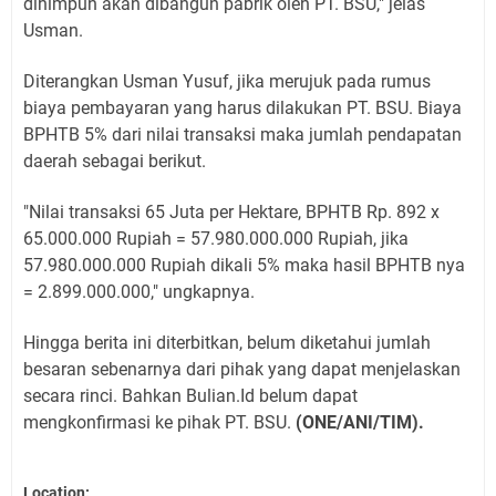
dihimpun akan dibangun pabrik oleh PT. BSU," jelas
Usman.
Diterangkan Usman Yusuf, jika merujuk pada rumus
biaya pembayaran yang harus dilakukan PT. BSU. Biaya
BPHTB 5% dari nilai transaksi maka jumlah pendapatan
daerah sebagai berikut.
"Nilai transaksi 65 Juta per Hektare, BPHTB Rp. 892 x
65.000.000 Rupiah = 57.980.000.000 Rupiah, jika
57.980.000.000 Rupiah dikali 5% maka hasil BPHTB nya
= 2.899.000.000," ungkapnya.
Hingga berita ini diterbitkan, belum diketahui jumlah
besaran sebenarnya dari pihak yang dapat menjelaskan
secara rinci. Bahkan Bulian.Id belum dapat
mengkonfirmasi ke pihak PT. BSU.
(ONE/ANI/TIM).
Location: