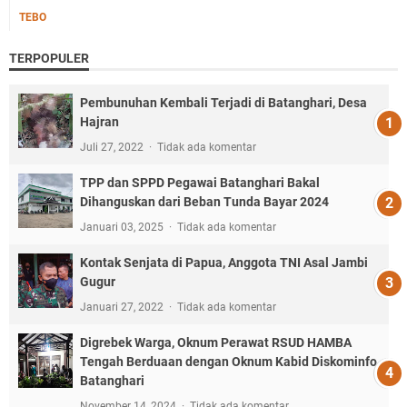
TEBO
TERPOPULER
Pembunuhan Kembali Terjadi di Batanghari, Desa
Hajran
Juli 27, 2022
Tidak ada komentar
TPP dan SPPD Pegawai Batanghari Bakal
Dihanguskan dari Beban Tunda Bayar 2024
Januari 03, 2025
Tidak ada komentar
Kontak Senjata di Papua, Anggota TNI Asal Jambi
Gugur
Januari 27, 2022
Tidak ada komentar
Digrebek Warga, Oknum Perawat RSUD HAMBA
Tengah Berduaan dengan Oknum Kabid Diskominfo
Batanghari
November 14, 2024
Tidak ada komentar