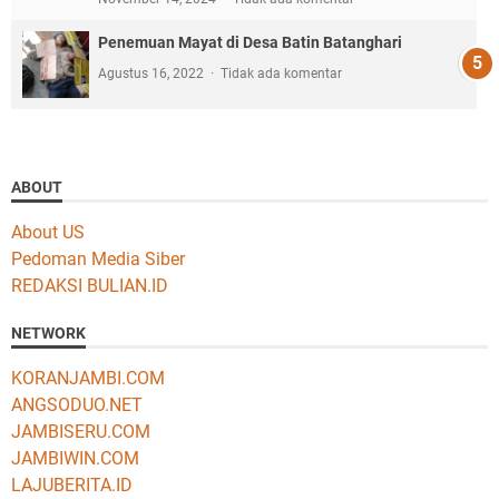
Penemuan Mayat di Desa Batin Batanghari
Agustus 16, 2022
Tidak ada komentar
ABOUT
About US
Pedoman Media Siber
REDAKSI BULIAN.ID
NETWORK
KORANJAMBI.COM
ANGSODUO.NET
JAMBISERU.COM
JAMBIWIN.COM
LAJUBERITA.ID