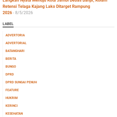
Langkah Nyata Menuju Kota Jambi Bebas Banjir, Kolam
Retensi Telaga Kajang Lako Ditarget Rampung
2026
- 8/5/2026
LABEL
ADVERTORIA
ADVERTORIAL
BATANGHARI
BERITA
BUNGO
DPRD
DPRD SUNGAI PENUH
FEATURE
HUKRIM
KERINCI
KESEHATAN