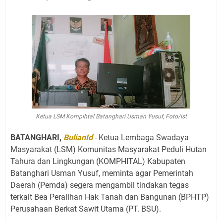
Ketua LSM Kompihtal Batanghari Usman Yusuf, Foto/ist
BATANGHARI,
BulianId
- Ketua Lembaga Swadaya
Masyarakat (LSM) Komunitas Masyarakat Peduli Hutan
Tahura dan Lingkungan (KOMPHITAL) Kabupaten
Batanghari Usman Yusuf, meminta agar Pemerintah
Daerah (Pemda) segera mengambil tindakan tegas
terkait Bea Peralihan Hak Tanah dan Bangunan (BPHTP)
Perusahaan Berkat Sawit Utama (PT. BSU).