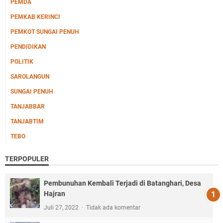
PEMDA
PEMKAB KERINCI
PEMKOT SUNGAI PENUH
PENDIDIKAN
POLITIK
SAROLANGUN
SUNGAI PENUH
TANJABBAR
TANJABTIM
TEBO
TERPOPULER
Pembunuhan Kembali Terjadi di Batanghari, Desa
Hajran
Juli 27, 2022
Tidak ada komentar