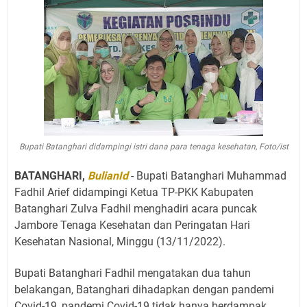
Bupati Batanghari didampingi istri dana para tenaga kesehatan, Foto/ist
BATANGHARI,
BulianId
- Bupati Batanghari Muhammad
Fadhil Arief didampingi Ketua TP-PKK Kabupaten
Batanghari Zulva Fadhil menghadiri acara puncak
Jambore Tenaga Kesehatan dan Peringatan Hari
Kesehatan Nasional, Minggu (13/11/2022).
Bupati Batanghari Fadhil mengatakan dua tahun
belakangan, Batanghari dihadapkan dengan pandemi
Covid-19, pandemi Covid-19 tidak hanya berdampak