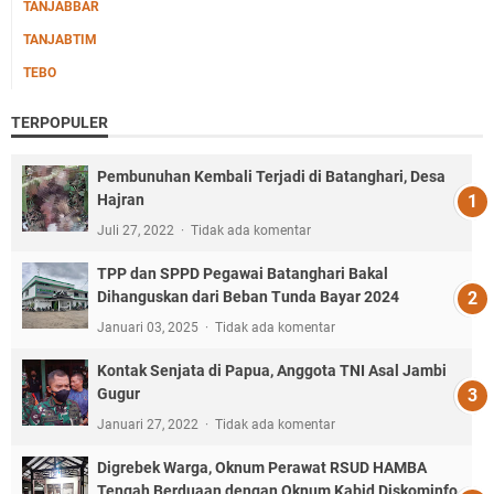
TANJABBAR
TANJABTIM
TEBO
TERPOPULER
Pembunuhan Kembali Terjadi di Batanghari, Desa
Hajran
Juli 27, 2022
Tidak ada komentar
TPP dan SPPD Pegawai Batanghari Bakal
Dihanguskan dari Beban Tunda Bayar 2024
Januari 03, 2025
Tidak ada komentar
Kontak Senjata di Papua, Anggota TNI Asal Jambi
Gugur
Januari 27, 2022
Tidak ada komentar
Digrebek Warga, Oknum Perawat RSUD HAMBA
Tengah Berduaan dengan Oknum Kabid Diskominfo