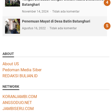
Batanghari
November 14, 2024
Tidak ada komentar
Penemuan Mayat di Desa Batin Batanghari
Agustus 16, 2022
Tidak ada komentar
ABOUT
About US
Pedoman Media Siber
REDAKSI BULIAN.ID
NETWORK
KORANJAMBI.COM
ANGSODUO.NET
JAMBISERU.COM