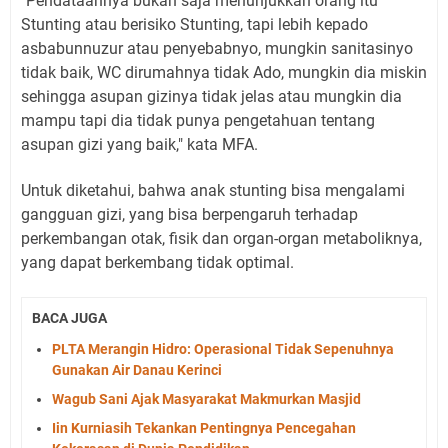
"Pendataannya bukan saja menunjukkan orang itu
Stunting atau berisiko Stunting, tapi lebih kepado
asbabunnuzur atau penyebabnyo, mungkin sanitasinyo
tidak baik, WC dirumahnya tidak Ado, mungkin dia miskin
sehingga asupan gizinya tidak jelas atau mungkin dia
mampu tapi dia tidak punya pengetahuan tentang
asupan gizi yang baik," kata MFA.
Untuk diketahui, bahwa anak stunting bisa mengalami
gangguan gizi, yang bisa berpengaruh terhadap
perkembangan otak, fisik dan organ-organ metaboliknya,
yang dapat berkembang tidak optimal.
BACA JUGA
PLTA Merangin Hidro: Operasional Tidak Sepenuhnya
Gunakan Air Danau Kerinci
Wagub Sani Ajak Masyarakat Makmurkan Masjid
Iin Kurniasih Tekankan Pentingnya Pencegahan