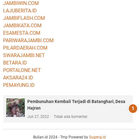
JAMBIWIN.COM
LAJUBERITA.ID
JAMBIFLASH.COM
JAMBIKATA.COM
ESAMESTA.COM
PARIWARAJAMBI.COM
PILARDAERAH.COM
SWARAJAMBI.NET
BETARA.ID
PORTALONE.NET
AKSARA24.ID
PEMAYUNG.ID
Pembunuhan Kembali Terjadi di Batanghari, Desa
Hajran
Juli 27, 2022
Tidak ada komentar
Bulian.id 2024 - Tmp Powered by
Sugeng.id