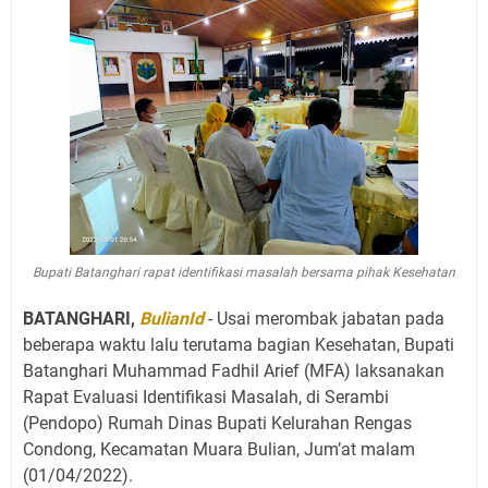
Bupati Batanghari rapat identifikasi masalah bersama pihak Kesehatan
BATANGHARI,
BulianId
-
Usai merombak jabatan pada
beberapa waktu lalu terutama bagian Kesehatan, Bupati
Batanghari Muhammad Fadhil Arief (MFA) laksanakan
Rapat Evaluasi Identifikasi Masalah, di Serambi
(Pendopo) Rumah Dinas Bupati Kelurahan Rengas
Condong, Kecamatan Muara Bulian, Jum’at malam
(01/04/2022).