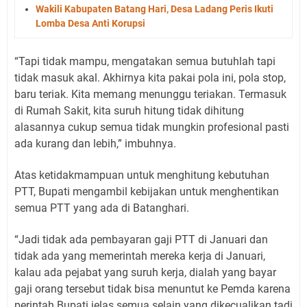
Wakili Kabupaten Batang Hari, Desa Ladang Peris Ikuti
Lomba Desa Anti Korupsi
“Tapi tidak mampu, mengatakan semua butuhlah tapi
tidak masuk akal. Akhirnya kita pakai pola ini, pola stop,
baru teriak. Kita memang menunggu teriakan. Termasuk
di Rumah Sakit, kita suruh hitung tidak dihitung
alasannya cukup semua tidak mungkin profesional pasti
ada kurang dan lebih,” imbuhnya.
Atas ketidakmampuan untuk menghitung kebutuhan
PTT, Bupati mengambil kebijakan untuk menghentikan
semua PTT yang ada di Batanghari.
“Jadi tidak ada pembayaran gaji PTT di Januari dan
tidak ada yang memerintah mereka kerja di Januari,
kalau ada pejabat yang suruh kerja, dialah yang bayar
gaji orang tersebut tidak bisa menuntut ke Pemda karena
perintah Bupati jelas semua selain yang dikecualikan tadi