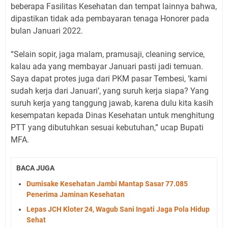
beberapa Fasilitas Kesehatan dan tempat lainnya bahwa,
dipastikan tidak ada pembayaran tenaga Honorer pada
bulan Januari 2022.
“Selain sopir, jaga malam, pramusaji, cleaning service,
kalau ada yang membayar Januari pasti jadi temuan.
Saya dapat protes juga dari PKM pasar Tembesi, ‘kami
sudah kerja dari Januari’, yang suruh kerja siapa? Yang
suruh kerja yang tanggung jawab, karena dulu kita kasih
kesempatan kepada Dinas Kesehatan untuk menghitung
PTT yang dibutuhkan sesuai kebutuhan,” ucap Bupati
MFA.
BACA JUGA
Dumisake Kesehatan Jambi Mantap Sasar 77.085
Penerima Jaminan Kesehatan
Lepas JCH Kloter 24, Wagub Sani Ingati Jaga Pola Hidup
Sehat