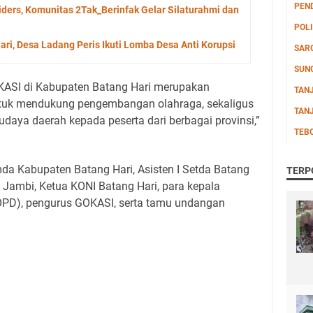
PEN
Riders, Komunitas 2Tak_Berinfak Gelar Silaturahmi dan
POLI
ri, Desa Ladang Peris Ikuti Lomba Desa Anti Korupsi
SAR
SUN
KASI di Kabupaten Batang Hari merupakan
TAN
tuk mendukung pengembangan olahraga, sekaligus
TAN
aya daerah kepada peserta dari berbagai provinsi,”
TEB
imda Kabupaten Batang Hari, Asisten I Setda Batang
TERP
ambi, Ketua KONI Batang Hari, para kepala
OPD), pengurus GOKASI, serta tamu undangan