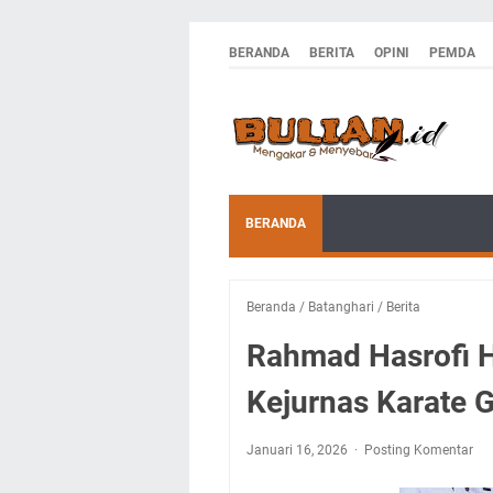
BERANDA
BERITA
OPINI
PEMDA
BERANDA
Beranda
/
Batanghari
/
Berita
Rahmad Hasrofi H
Kejurnas Karate 
Januari 16, 2026
Posting Komentar