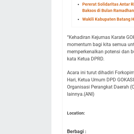
Pererat Solidaritas Antar 
Baksos di Bulan Ramadhan
Wakili Kabupaten Batang Ha
“Kehadiran Kejurnas Karate GO
momentum bagi kita semua un
memperkenalkan potensi dan bud
kata Ketua DPRD.
Acara ini turut dihadiri Forkop
Hari, Ketua Umum DPD GOKASI J
Organisasi Perangkat Daerah (
lainnya.(ANI)
Location:
Berbagi :