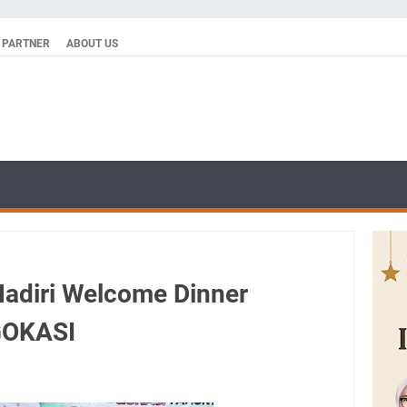
PARTNER
ABOUT US
adiri Welcome Dinner
GOKASI