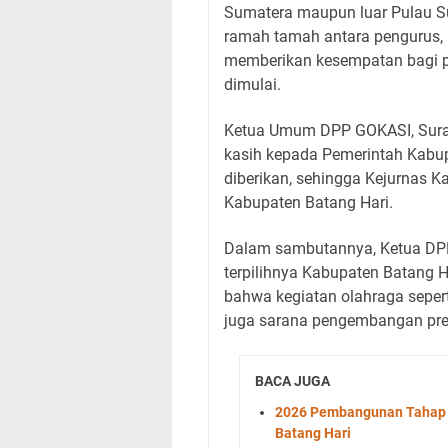
Sumatera maupun luar Pulau Su
ramah tamah antara pengurus, a
memberikan kesempatan bagi p
dimulai.
Ketua Umum DPP GOKASI, Sura
kasih kepada Pemerintah Kabup
diberikan, sehingga Kejurnas K
Kabupaten Batang Hari.
Dalam sambutannya, Ketua DPR
terpilihnya Kabupaten Batang 
bahwa kegiatan olahraga sepert
juga sarana pengembangan prest
BACA JUGA
2026 Pembangunan Tahap II
Batang Hari