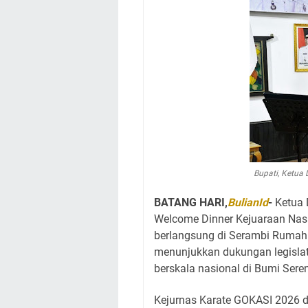
Bupati, Ketua
BATANG HARI,
BulianId
-
Ketua 
Welcome Dinner Kejuaraan Nasi
berlangsung di Serambi Rumah
menunjukkan dukungan legislat
berskala nasional di Bumi Se
Kejurnas Karate GOKASI 2026 di