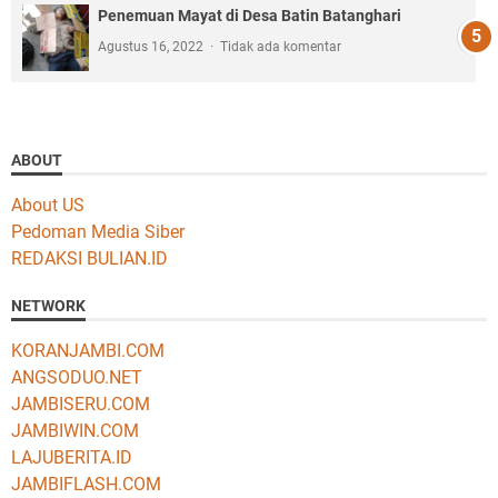
Penemuan Mayat di Desa Batin Batanghari
Agustus 16, 2022
Tidak ada komentar
ABOUT
About US
Pedoman Media Siber
REDAKSI BULIAN.ID
NETWORK
KORANJAMBI.COM
ANGSODUO.NET
JAMBISERU.COM
JAMBIWIN.COM
LAJUBERITA.ID
JAMBIFLASH.COM