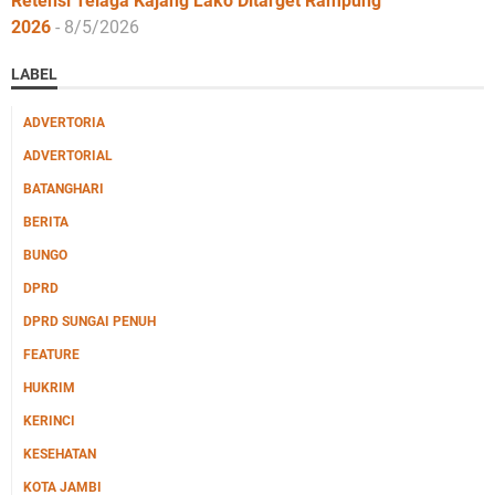
Retensi Telaga Kajang Lako Ditarget Rampung
2026
- 8/5/2026
LABEL
ADVERTORIA
ADVERTORIAL
BATANGHARI
BERITA
BUNGO
DPRD
DPRD SUNGAI PENUH
FEATURE
HUKRIM
KERINCI
KESEHATAN
KOTA JAMBI