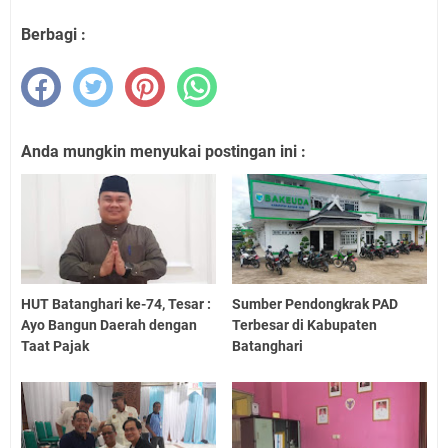
Berbagi :
Anda mungkin menyukai postingan ini :
HUT Batanghari ke-74, Tesar :
Sumber Pendongkrak PAD
Ayo Bangun Daerah dengan
Terbesar di Kabupaten
Taat Pajak
Batanghari