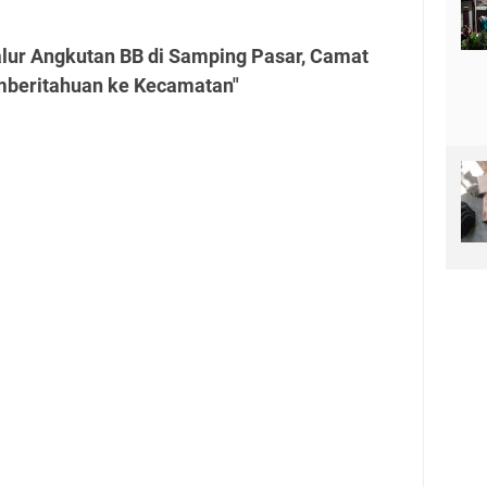
alur Angkutan BB di Samping Pasar, Camat
emberitahuan ke Kecamatan"