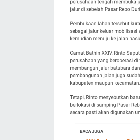
perusahaan tengah membuka ja
jalur di sebelah Pasar Rebo Dur
Pembukaan lahan tersebut kura
sebagai jalur keluar mobilisasi 
kemudian menuju ke jalan nasi
Camat Bathin XXIV, Rinto Sapu
perusahaan yang beroperasi di
membangun jalur batubara dan 
pembangunan jalan juga sudah 
kabupaten maupun kecamatan
Tetapi, Rinto menyebutkan baru
berlokasi di samping Pasar Re
secara pasti akan digunakan u
BACA JUGA