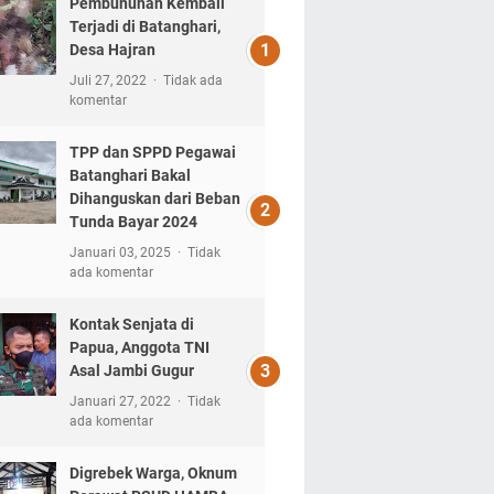
Pembunuhan Kembali
Terjadi di Batanghari,
Desa Hajran
Juli 27, 2022
Tidak ada
komentar
TPP dan SPPD Pegawai
Batanghari Bakal
Dihanguskan dari Beban
Tunda Bayar 2024
Januari 03, 2025
Tidak
ada komentar
Kontak Senjata di
Papua, Anggota TNI
Asal Jambi Gugur
Januari 27, 2022
Tidak
ada komentar
Digrebek Warga, Oknum