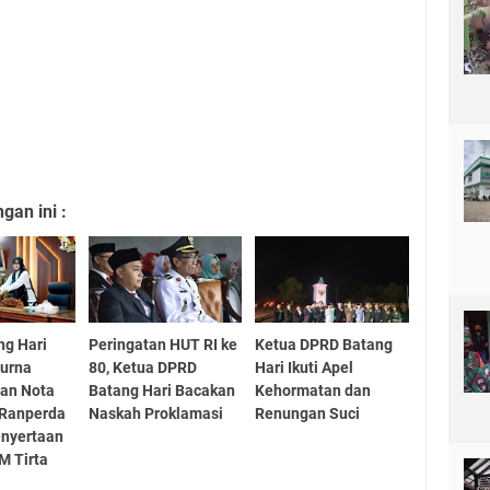
an ini :
ng Hari
Peringatan HUT RI ke
Ketua DPRD Batang
purna
80, Ketua DPRD
Hari Ikuti Apel
an Nota
Batang Hari Bacakan
Kehormatan dan
 Ranperda
Naskah Proklamasi
Renungan Suci
enyertaan
M Tirta