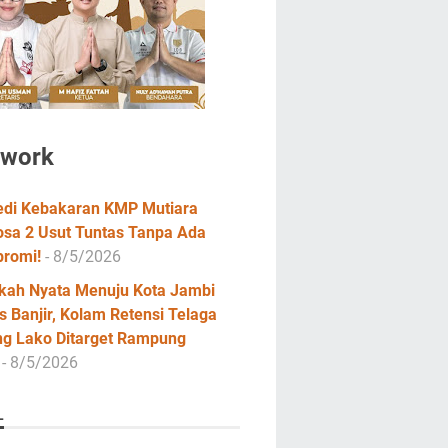
twork
edi Kebakaran KMP Mutiara
osa 2 Usut Tuntas Tanpa Ada
romi!
- 8/5/2026
kah Nyata Menuju Kota Jambi
 Banjir, Kolam Retensi Telaga
ng Lako Ditarget Rampung
- 8/5/2026
L