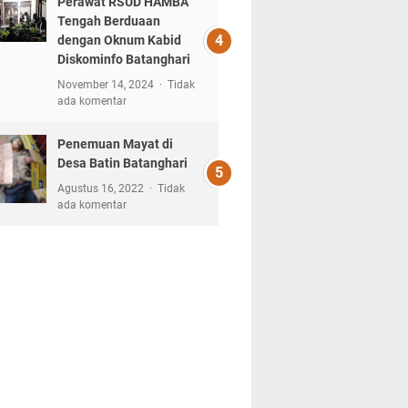
Perawat RSUD HAMBA
Tengah Berduaan
dengan Oknum Kabid
Diskominfo Batanghari
November 14, 2024
Tidak
ada komentar
Penemuan Mayat di
Desa Batin Batanghari
Agustus 16, 2022
Tidak
ada komentar