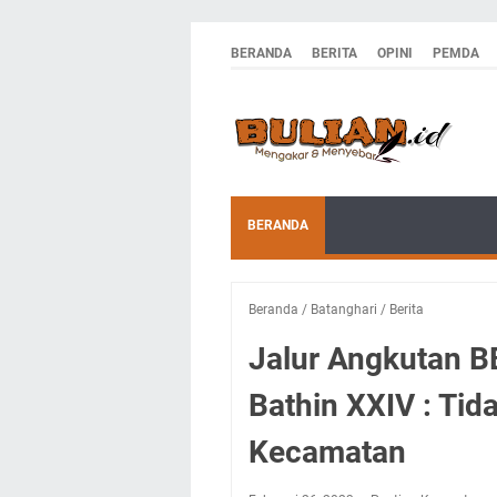
BERANDA
BERITA
OPINI
PEMDA
BERANDA
Beranda
/
Batanghari
/
Berita
Jalur Angkutan B
Bathin XXIV : Ti
Kecamatan