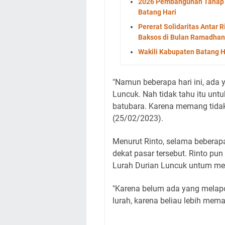
2026 Pembangunan Tahap II
Batang Hari
Pererat Solidaritas Antar 
Baksos di Bulan Ramadhan
Wakili Kabupaten Batang Ha
"Namun beberapa hari ini, ada
Luncuk. Nah tidak tahu itu untu
batubara. Karena memang tidak
(25/02/2023).
Menurut Rinto, selama beberapa
dekat pasar tersebut. Rinto p
Lurah Durian Luncuk untum men
"Karena belum ada yang melap
lurah, karena beliau lebih mem