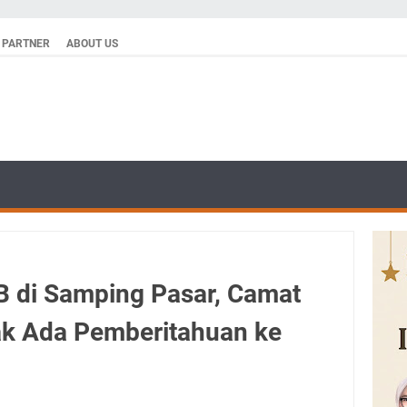
PARTNER
ABOUT US
B di Samping Pasar, Camat
dak Ada Pemberitahuan ke