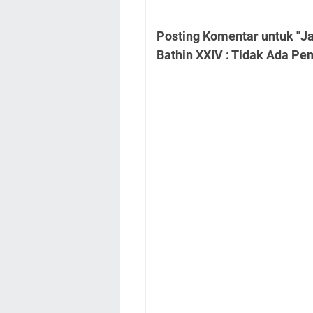
Posting Komentar untuk "J
Bathin XXIV : Tidak Ada P