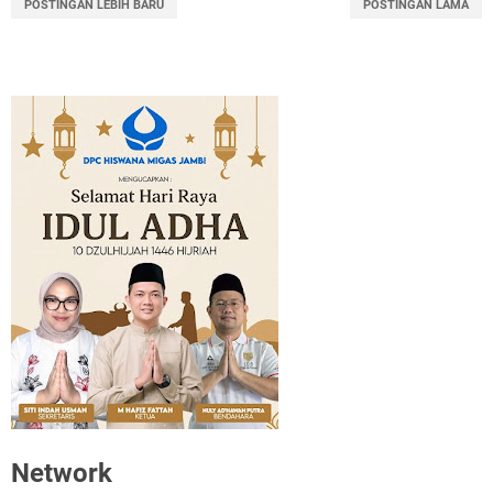
POSTINGAN LEBIH BARU
POSTINGAN LAMA
Network