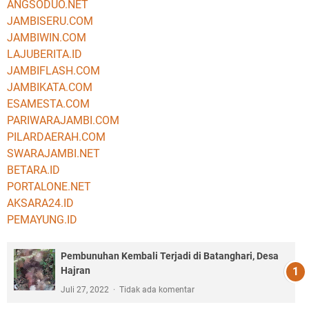
ANGSODUO.NET
JAMBISERU.COM
JAMBIWIN.COM
LAJUBERITA.ID
JAMBIFLASH.COM
JAMBIKATA.COM
ESAMESTA.COM
PARIWARAJAMBI.COM
PILARDAERAH.COM
SWARAJAMBI.NET
BETARA.ID
PORTALONE.NET
AKSARA24.ID
PEMAYUNG.ID
Pembunuhan Kembali Terjadi di Batanghari, Desa
Hajran
Juli 27, 2022
Tidak ada komentar