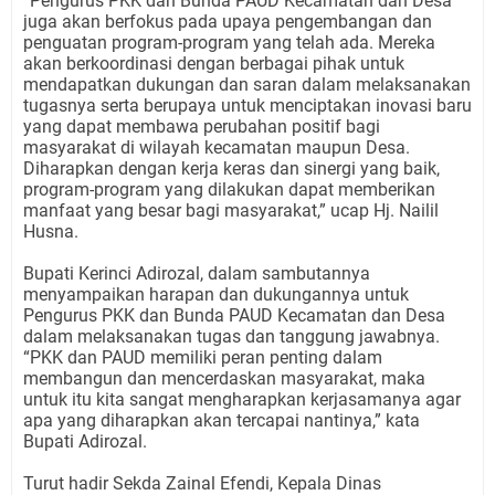
“Pengurus PKK dan Bunda PAUD Kecamatan dan Desa
juga akan berfokus pada upaya pengembangan dan
penguatan program-program yang telah ada. Mereka
akan berkoordinasi dengan berbagai pihak untuk
mendapatkan dukungan dan saran dalam melaksanakan
tugasnya serta berupaya untuk menciptakan inovasi baru
yang dapat membawa perubahan positif bagi
masyarakat di wilayah kecamatan maupun Desa.
Diharapkan dengan kerja keras dan sinergi yang baik,
program-program yang dilakukan dapat memberikan
manfaat yang besar bagi masyarakat,” ucap Hj. Nailil
Husna.
Bupati Kerinci Adirozal, dalam sambutannya
menyampaikan harapan dan dukungannya untuk
Pengurus PKK dan Bunda PAUD Kecamatan dan Desa
dalam melaksanakan tugas dan tanggung jawabnya.
“PKK dan PAUD memiliki peran penting dalam
membangun dan mencerdaskan masyarakat, maka
untuk itu kita sangat mengharapkan kerjasamanya agar
apa yang diharapkan akan tercapai nantinya,” kata
Bupati Adirozal.
Turut hadir Sekda Zainal Efendi, Kepala Dinas