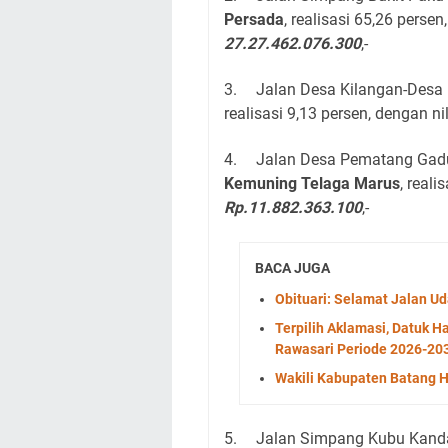
Persada
, realisasi 65,26 perse
27.27.462.076.300
,-
3.
Jalan Desa Kilangan-Desa 
realisasi 9,13 persen, dengan n
4.
Jalan Desa Pematang Gadu
Kemuning Telaga Marus
, reali
Rp.11.882.363.100
,-
BACA JUGA
Obituari: Selamat Jalan 
Terpilih Aklamasi, Datuk
Rawasari Periode 2026-20
Wakili Kabupaten Batang Ha
5.
Jalan Simpang Kubu Kanda