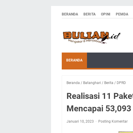
BERANDA
BERITA
OPINI
PEMDA
BERANDA
Beranda
/
Batanghari
/
Berita
/
DPRD
Realisasi 11 Pak
Mencapai 53,093 
Januari 10, 2023
Posting Komentar