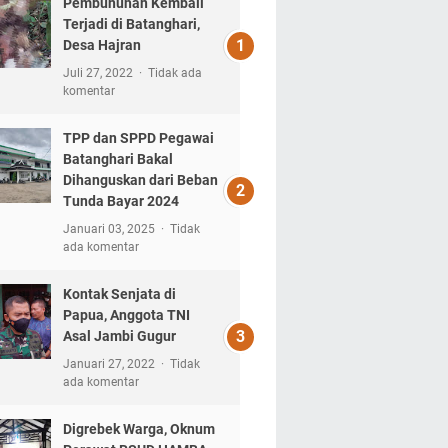
Pembunuhan Kembali
Terjadi di Batanghari,
Desa Hajran
Juli 27, 2022
Tidak ada
komentar
TPP dan SPPD Pegawai
Batanghari Bakal
Dihanguskan dari Beban
Tunda Bayar 2024
Januari 03, 2025
Tidak
ada komentar
Kontak Senjata di
Papua, Anggota TNI
Asal Jambi Gugur
Januari 27, 2022
Tidak
ada komentar
Digrebek Warga, Oknum