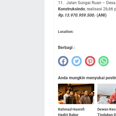
11.
Jalan Sungai Ruan – Desa 
Konstruksindo
, realisasi 26,66
Rp.13.970.959.500
,-
(ANI)
Location:
Berbagi :
Anda mungkin menyukai posting
Rahmad Hasrofi
Dewan Kec
Hadiri Rakor
Tindakan 