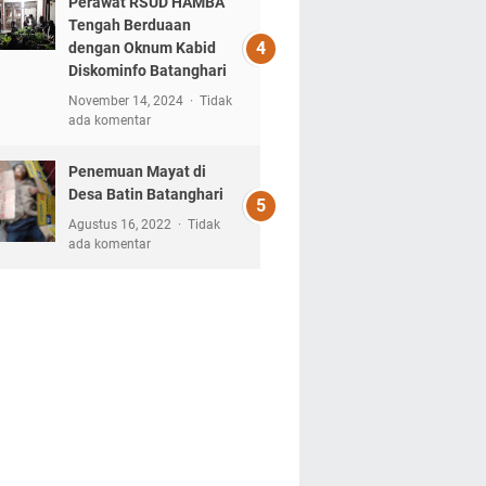
Perawat RSUD HAMBA
Tengah Berduaan
dengan Oknum Kabid
Diskominfo Batanghari
November 14, 2024
Tidak
ada komentar
Penemuan Mayat di
Desa Batin Batanghari
Agustus 16, 2022
Tidak
ada komentar