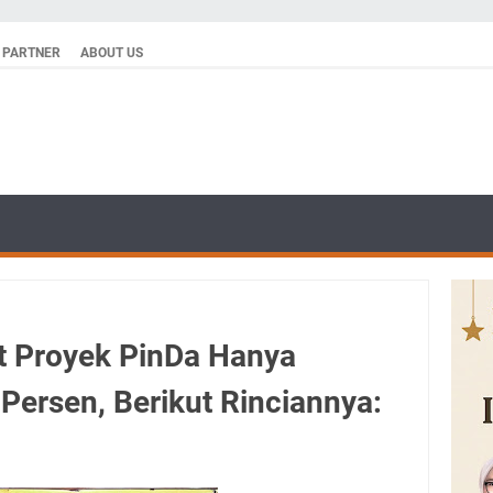
PARTNER
ABOUT US
et Proyek PinDa Hanya
Persen, Berikut Rinciannya: