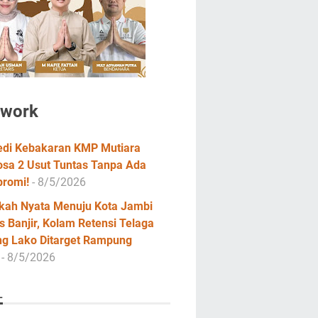
twork
edi Kebakaran KMP Mutiara
osa 2 Usut Tuntas Tanpa Ada
romi!
- 8/5/2026
kah Nyata Menuju Kota Jambi
 Banjir, Kolam Retensi Telaga
ng Lako Ditarget Rampung
- 8/5/2026
L