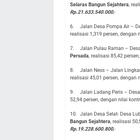
Selaras Bangun Sejahtera
, rea
Rp.21.633.540.000
,-
6.
Jalan Desa Pompa Air – De
realisasi 1,319 persen, dengan 
7.
Jalan Pulau Raman – Desa 
Persada
, realisasi 85,42 perse
8.
Jalan Ness – Jalan Lingkar
realisasi 45,01 persen, dengan 
9.
Jalan Ladang Peris – Desa
52,94 persen, dengan nilai kon
10.
Jalan Desa Selat- Desa Lu
Bangun Sejahtera
, realisasi 5
Rp.19.228.600.800
,-