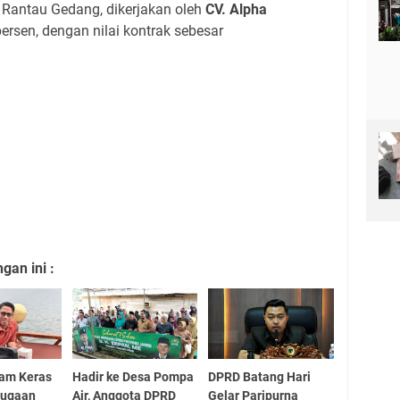
Rantau Gedang, dikerjakan oleh
CV. Alpha
 persen, dengan nilai kontrak sebesar
an ini :
am Keras
Hadir ke Desa Pompa
DPRD Batang Hari
Dugaan
Air, Anggota DPRD
Gelar Paripurna