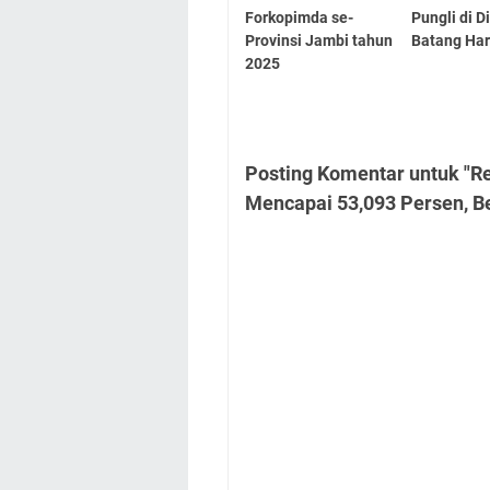
Forkopimda se-
Pungli di 
Provinsi Jambi tahun
Batang Har
2025
Posting Komentar untuk "R
Mencapai 53,093 Persen, Be