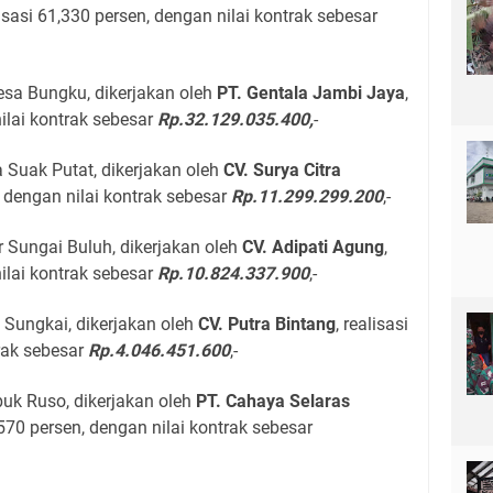
lisasi 61,330 persen, dengan nilai kontrak sebesar
sa Bungku, dikerjakan oleh
PT. Gentala Jambi Jaya
,
nilai kontrak sebesar
Rp.32.129.035.400,
-
Suak Putat, dikerjakan oleh
CV. Surya Citra
n, dengan nilai kontrak sebesar
Rp.11.299.299.200
,-
 Sungai Buluh, dikerjakan oleh
CV. Adipati Agung
,
nilai kontrak sebesar
Rp.10.824.337.900
,-
 Sungkai, dikerjakan oleh
CV. Putra Bintang
, realisasi
trak sebesar
Rp.4.046.451.600
,-
buk Ruso, dikerjakan oleh
PT. Cahaya Selaras
0,570 persen, dengan nilai kontrak sebesar