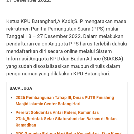
27 Desember 2022.
Ketua KPU Batanghari,A.Kadir,S.IP mengatakan masa
rekrutmen Panitia Pemungutan Suara (PPS) mulai
Tanggal 18 – 27 Desember 2022. Dalam melakukan
pendaftaran calon Anggota PPS harus terlebih dahulu
mendaftarkan diri secara online melalui Sistem
Informasi Anggota KPU dan Badan Adhoc (SIAKBA)
yang sudah disosialisasikan maupun di tulis dalam
pengumuman yang dilakukan KPU Batanghari.
BACA JUGA
2026 Pembangunan Tahap III, Dinas PUTR Finishing
Masjid Islamic Center Batang Hari
Pererat Solidaritas Antar Riders, Komunitas
2Tak_Berinfak Gelar Silaturahmi dan Baksos di Bulan
Ramadhan
DPC Gerindra Batang Hari Gelar Konsolidasi, Siap Kawal