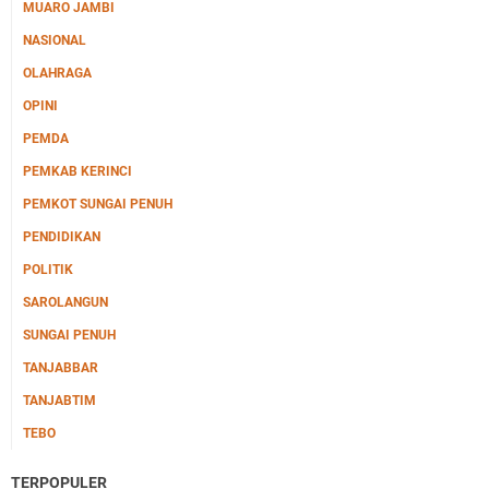
MUARO JAMBI
NASIONAL
OLAHRAGA
OPINI
PEMDA
PEMKAB KERINCI
PEMKOT SUNGAI PENUH
PENDIDIKAN
POLITIK
SAROLANGUN
SUNGAI PENUH
TANJABBAR
TANJABTIM
TEBO
TERPOPULER