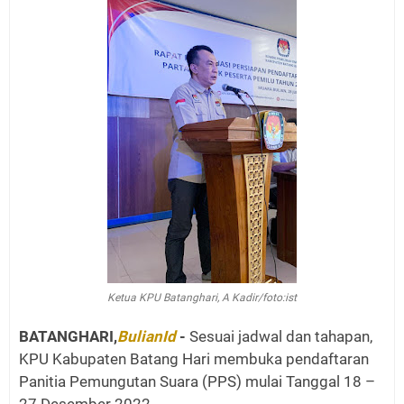
Ketua KPU Batanghari, A Kadir/foto:ist
BATANGHARI,
BulianId
-
Sesuai jadwal dan tahapan,
KPU Kabupaten Batang Hari membuka pendaftaran
Panitia Pemungutan Suara (PPS) mulai Tanggal 18 –