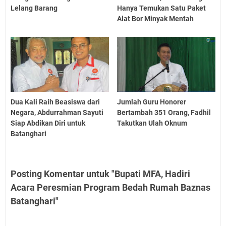
Lelang Barang
Hanya Temukan Satu Paket
Alat Bor Minyak Mentah
Dua Kali Raih Beasiswa dari
Jumlah Guru Honorer
Negara, Abdurrahman Sayuti
Bertambah 351 Orang, Fadhil
Siap Abdikan Diri untuk
Takutkan Ulah Oknum
Batanghari
Posting Komentar untuk "Bupati MFA, Hadiri
Acara Peresmian Program Bedah Rumah Baznas
Batanghari"