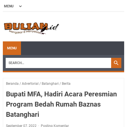
MENU
Beranda
/
Advertorial
/
Batanghari
/
Berita
Bupati MFA, Hadiri Acara Peresmian
Program Bedah Rumah Baznas
Batanghari
September 07, 2022
Posting Komentar