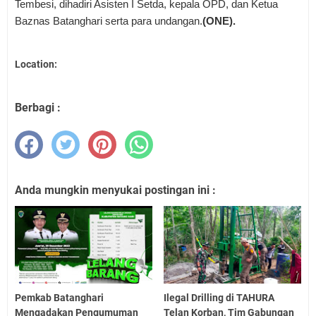
Tembesi, dihadiri Asisten I Setda, kepala OPD, dan Ketua
Baznas Batanghari serta para undangan.
(ONE).
Location:
Berbagi :
Anda mungkin menyukai postingan ini :
Pemkab Batanghari
Ilegal Drilling di TAHURA
Mengadakan Pengumuman
Telan Korban, Tim Gabungan