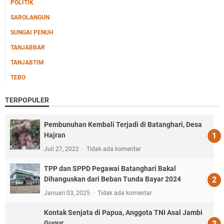
POLITIK
SAROLANGUN
SUNGAI PENUH
TANJABBAR
TANJABTIM
TEBO
TERPOPULER
Pembunuhan Kembali Terjadi di Batanghari, Desa
Hajran
Juli 27, 2022
Tidak ada komentar
TPP dan SPPD Pegawai Batanghari Bakal
Dihanguskan dari Beban Tunda Bayar 2024
Januari 03, 2025
Tidak ada komentar
Kontak Senjata di Papua, Anggota TNI Asal Jambi
Gugur