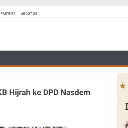
PARTNER
ABOUT US
KB Hijrah ke DPD Nasdem