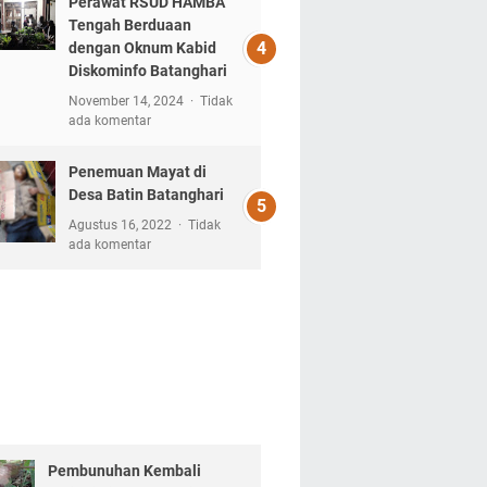
Perawat RSUD HAMBA
Tengah Berduaan
dengan Oknum Kabid
Diskominfo Batanghari
November 14, 2024
Tidak
ada komentar
Penemuan Mayat di
Desa Batin Batanghari
Agustus 16, 2022
Tidak
ada komentar
Pembunuhan Kembali