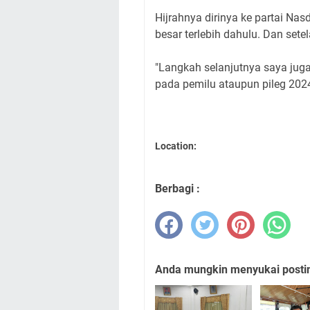
Hijrahnya dirinya ke partai N
besar terlebih dahulu. Dan se
"Langkah selanjutnya saya jug
pada pemilu ataupun pileg 202
Location:
Berbagi :
Anda mungkin menyukai posting