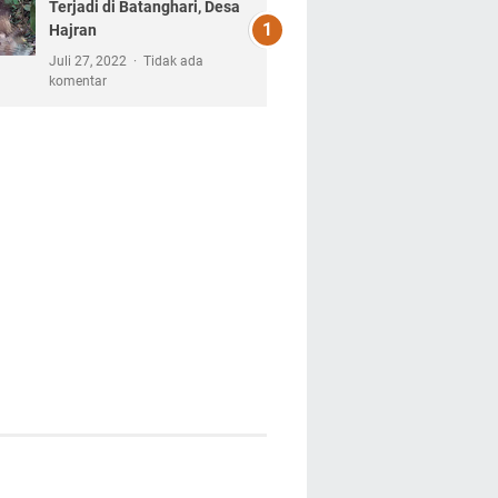
Terjadi di Batanghari, Desa
Hajran
Juli 27, 2022
Tidak ada
komentar