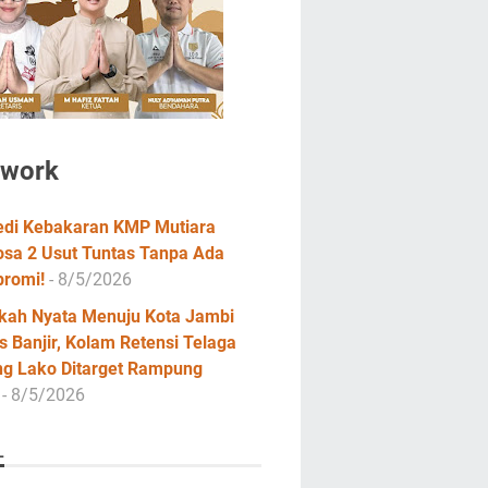
twork
edi Kebakaran KMP Mutiara
osa 2 Usut Tuntas Tanpa Ada
romi!
- 8/5/2026
kah Nyata Menuju Kota Jambi
 Banjir, Kolam Retensi Telaga
ng Lako Ditarget Rampung
- 8/5/2026
L