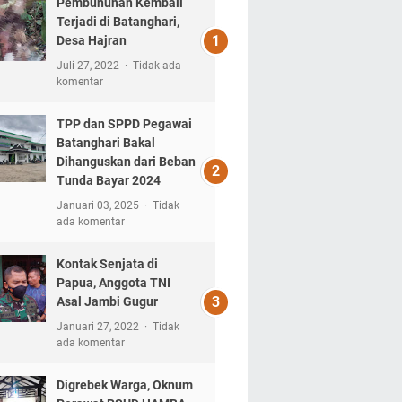
Pembunuhan Kembali
Terjadi di Batanghari,
Desa Hajran
Juli 27, 2022
Tidak ada
komentar
TPP dan SPPD Pegawai
Batanghari Bakal
Dihanguskan dari Beban
Tunda Bayar 2024
Januari 03, 2025
Tidak
ada komentar
Kontak Senjata di
Papua, Anggota TNI
Asal Jambi Gugur
Januari 27, 2022
Tidak
ada komentar
Digrebek Warga, Oknum