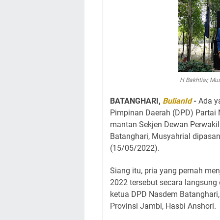
H Bakhtiar, Mus
BATANGHARI,
BulianId
-
Ada y
Pimpinan Daerah (DPD) Partai 
mantan Sekjen Dewan Perwakil
Batanghari, Musyahrial dipas
(15/05/2022).
Siang itu, pria yang pernah me
2022 tersebut secara langsung
ketua DPD Nasdem Batanghari,
Provinsi Jambi, Hasbi Anshori.