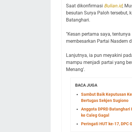
Saat dikonfirmasi
Bulian.id
, Mu
besutan Surya Paloh tersebut, 
Batanghari.
"Kesan pertama saya, tentunya
membesarkan Partai Nasdem di 
Lanjutnya, ia pun meyakini pa
mampu menjadi partai yang bes
Menang'.
BACA JUGA
Sambut Baik Keputusan Ke
Bertugas Sekjen Sugiono
Anggota DPRD Batanghari 
ke Caleg Gagal
Peringati HUT ke-17, DPC 