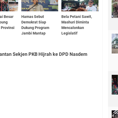
ai Besar
Hamas Sebut
Bela Petani Sawit,
abung
Demokrat Siap
Mashuri Diminta
 Provinsi
Dukung Program
Mencalonkan
Jambi Mantap
Legislatif
Mantan Sekjen PKB Hijrah ke DPD Nasdem