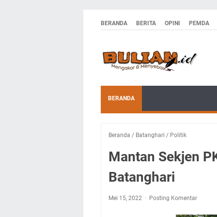
BERANDA
BERITA
OPINI
PEMDA
BERANDA
Beranda
/
Batanghari
/
Politik
Mantan Sekjen P
Batanghari
Mei 15, 2022
Posting Komentar