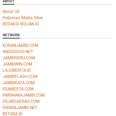
ABOUT
About US
Pedoman Media Siber
REDAKSI BULIAN.ID
NETWORK
KORANJAMBI.COM
ANGSODUO.NET
JAMBISERU.COM
JAMBIWIN.COM
LAJUBERITA.ID
JAMBIFLASH.COM
JAMBIKATA.COM
ESAMESTA.COM
PARIWARAJAMBI.COM
PILARDAERAH.COM
SWARAJAMBI.NET
BETARA.ID