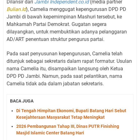
Dilansir dari
Jambi Independent.co.id
(media partner
Bulian.Id
), Camelia menggugat kepengurusan DPD PD
Jambi di bawah kepemimpinan Mashuri tersebut, ke
Mahkamah Partai Demokrat. Gugatan segera
dilayangkan, untuk membuktikan adanya pelanggaran
AD/ART penentuan struktur pengurus partai.
Pada saat penyusunan kepengurusan, Camelia telah
ditunjuk sebagai sekretaris dalam rapat formatur. Usulan
nama Camelia itu, disampaikan langsung oleh Ketua
DPD PD Jambi. Namun, pada saat pelantikan, nama
Camelia tidak ada dalam jabatan sekretaris.
BACA JUGA
Di Tengah Himpitan Ekonomi, Bupati Batang Hari Sebut
Kesejahteraan Masyarakat Tetap Meningkat
2026 Pembangunan Tahap III, Dinas PUTR Finishing
Masjid Islamic Center Batang Hari