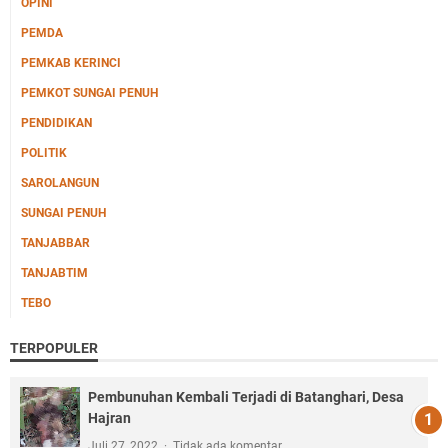
OPINI
PEMDA
PEMKAB KERINCI
PEMKOT SUNGAI PENUH
PENDIDIKAN
POLITIK
SAROLANGUN
SUNGAI PENUH
TANJABBAR
TANJABTIM
TEBO
TERPOPULER
Pembunuhan Kembali Terjadi di Batanghari, Desa
Hajran
Juli 27, 2022
Tidak ada komentar