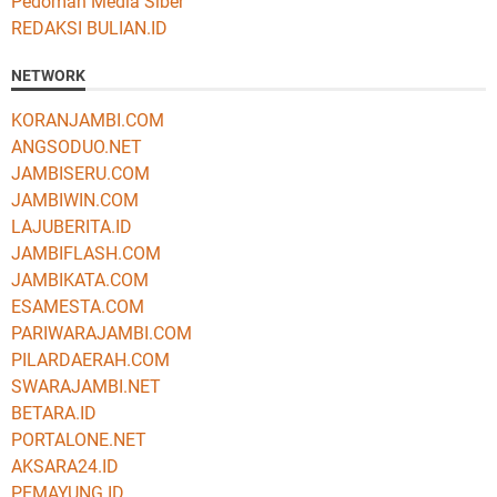
Pedoman Media Siber
REDAKSI BULIAN.ID
NETWORK
KORANJAMBI.COM
ANGSODUO.NET
JAMBISERU.COM
JAMBIWIN.COM
LAJUBERITA.ID
JAMBIFLASH.COM
JAMBIKATA.COM
ESAMESTA.COM
PARIWARAJAMBI.COM
PILARDAERAH.COM
SWARAJAMBI.NET
BETARA.ID
PORTALONE.NET
AKSARA24.ID
PEMAYUNG.ID