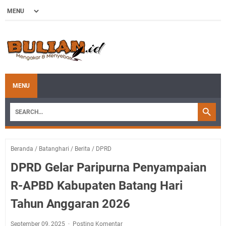
MENU
Beranda
/
Batanghari
/
Berita
/
DPRD
DPRD Gelar Paripurna Penyampaian
R-APBD Kabupaten Batang Hari
Tahun Anggaran 2026
September 09, 2025
Posting Komentar