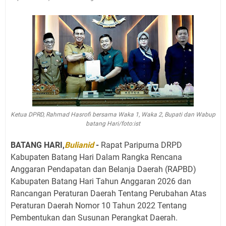
Ketua DPRD, Rahmad Hasrofi bersama Waka 1, Waka 2, Bupati dan Wabup
batang Hari/foto:ist
BATANG HARI,
Bulianid
- ‎
Rapat Paripurna DRPD
Kabupaten Batang Hari Dalam Rangka Rencana
Anggaran Pendapatan dan Belanja Daerah (RAPBD)
Kabupaten Batang Hari Tahun Anggaran 2026 dan
Rancangan Peraturan Daerah Tentang Perubahan Atas
Peraturan Daerah Nomor 10 Tahun 2022 Tentang
Pembentukan dan Susunan Perangkat Daerah. ‎