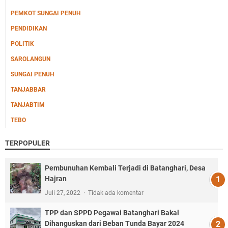
PEMKOT SUNGAI PENUH
PENDIDIKAN
POLITIK
SAROLANGUN
SUNGAI PENUH
TANJABBAR
TANJABTIM
TEBO
TERPOPULER
Pembunuhan Kembali Terjadi di Batanghari, Desa
Hajran
Juli 27, 2022
Tidak ada komentar
TPP dan SPPD Pegawai Batanghari Bakal
Dihanguskan dari Beban Tunda Bayar 2024