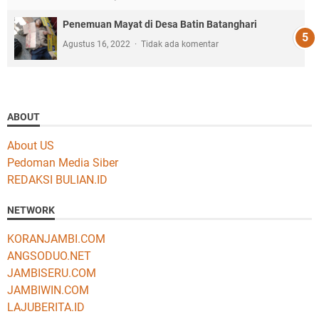
Penemuan Mayat di Desa Batin Batanghari
Agustus 16, 2022
Tidak ada komentar
ABOUT
About US
Pedoman Media Siber
REDAKSI BULIAN.ID
NETWORK
KORANJAMBI.COM
ANGSODUO.NET
JAMBISERU.COM
JAMBIWIN.COM
LAJUBERITA.ID