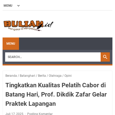
MENU
Beranda
/
Batanghari
/
Berita
/
Olahraga
/
Opini
Tingkatkan Kualitas Pelatih Cabor di
Batang Hari, Prof. Dikdik Zafar Gelar
Praktek Lapangan
Juli 17, 2025
Posting Komentar