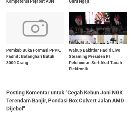
Kompetensi Pejabat ASN
Guru Ngaji
Pemkab Buka Formasi PPPK,
Wabup Bakhtiar Hadiri Live
Fadhil : Batanghari Butuh
Steaming Presiden RI
3000 Orang
Peluncuran Sertifikat Tanah
Elektronik
Posting Komentar untuk "Cegah Kebun Joni NGK
Terendam Banjir, Pondasi Box Culvert Jalan AMD
Dijebol"