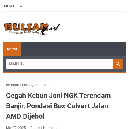
MENU
Beranda
/
Batanghari
/
Berita
Cegah Kebun Joni NGK Terendam
Banjir, Pondasi Box Culvert Jalan
AMD Dijebol
Mei 07, 2025
Posting Komentar