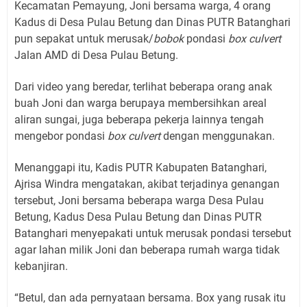
Kecamatan Pemayung, Joni bersama warga, 4 orang
Kadus di Desa Pulau Betung dan Dinas PUTR Batanghari
pun sepakat untuk merusak/
bobok
pondasi
box culvert
Jalan AMD di Desa Pulau Betung.
Dari video yang beredar, terlihat beberapa orang anak
buah Joni dan warga berupaya membersihkan areal
aliran sungai, juga beberapa pekerja lainnya tengah
mengebor pondasi
box culvert
dengan menggunakan.
Menanggapi itu, Kadis PUTR Kabupaten Batanghari,
Ajrisa Windra mengatakan, akibat terjadinya genangan
tersebut, Joni bersama beberapa warga Desa Pulau
Betung, Kadus Desa Pulau Betung dan Dinas PUTR
Batanghari menyepakati untuk merusak pondasi tersebut
agar lahan milik Joni dan beberapa rumah warga tidak
kebanjiran.
“Betul, dan ada pernyataan bersama. Box yang rusak itu