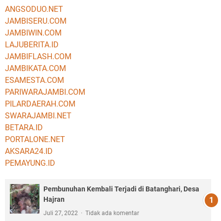
ANGSODUO.NET
JAMBISERU.COM
JAMBIWIN.COM
LAJUBERITA.ID
JAMBIFLASH.COM
JAMBIKATA.COM
ESAMESTA.COM
PARIWARAJAMBI.COM
PILARDAERAH.COM
SWARAJAMBI.NET
BETARA.ID
PORTALONE.NET
AKSARA24.ID
PEMAYUNG.ID
Pembunuhan Kembali Terjadi di Batanghari, Desa
Hajran
Juli 27, 2022
Tidak ada komentar