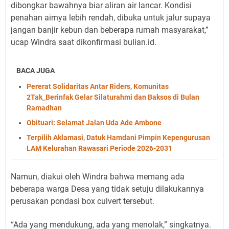
dibongkar bawahnya biar aliran air lancar. Kondisi
penahan airnya lebih rendah, dibuka untuk jalur supaya
jangan banjir kebun dan beberapa rumah masyarakat,”
ucap Windra saat dikonfirmasi bulian.id.
BACA JUGA
Pererat Solidaritas Antar Riders, Komunitas
2Tak_Berinfak Gelar Silaturahmi dan Baksos di Bulan
Ramadhan
Obituari: Selamat Jalan Uda Ade Ambone
Terpilih Aklamasi, Datuk Hamdani Pimpin Kepengurusan
LAM Kelurahan Rawasari Periode 2026-2031
Namun, diakui oleh Windra bahwa memang ada
beberapa warga Desa yang tidak setuju dilakukannya
perusakan pondasi box culvert tersebut.
“Ada yang mendukung, ada yang menolak,” singkatnya.