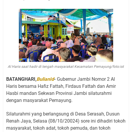
Al Haris saat hadir di tengah masyarakat Kecamatan Pemayung/foto:ist
BATANGHARI,
BulianId
-
Gubernur Jambi Nomor 2 Al
Haris bersama Hafiz Fattah, Firdaus Fattah dan Amir
Hasbi mandan Sekwan Provinsi Jambi silaturahmi
dengan masyarakat Pemayung.
Silaturahmi yang berlangsung di Desa Serasah, Dusun
Renah Jaya, Selasa (08/10/20024) sore ini dihadiri tokoh
masyarakat, tokoh adat, tokoh pemuda, dan tokoh