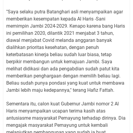
"Saya selaku putra Batanghari asli menyampaikan agar
memberikan kesempatan kepada Al Haris -Sani
memimpin Jambi 2024-2029. Kenapo karena bang Haris
ini pemilihan 2020, dilantik 2021 menjabat 3 tahun,
diawal menjabat Covid melanda anggaran banyak
dialihkan prioritas kesehatan, dengan penuh
keterbatasan kinerja beliau sudah luar biasa, tetap
berpikir membangun untuk kemajuan Jambi. Saya
melihat didikasi dan ada pengabdian sudah patut kita
memberikan penghargaan dengan memilih beliau lagi.
Beliau sudah punya pondasi yang kuat untuk membawa
Jambi lebih maju kedepannya," terang Hafiz Fattah.
Sementara itu, calon kuat Gubernur Jambi nomor 2 Al
Haris menyampaikan ucapan terima kasih atas
antusiasme masyarakat Pemayung terhadap dirinya. Dia
mengajak masyarakat Pemayung untuk kembali
melanjutkan pembangunan yang sudah ia buat