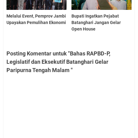
Melalui Event, Pemprov Jambi
Bupati Ingatkan Pejabat
Upayakan Pemulihan Ekonomi
Batanghari Jangan Gelar
Open House
Posting Komentar untuk "Bahas RAPBD-P,
Legislatif dan Eksekutif Batanghari Gelar
Paripurna Tengah Malam "