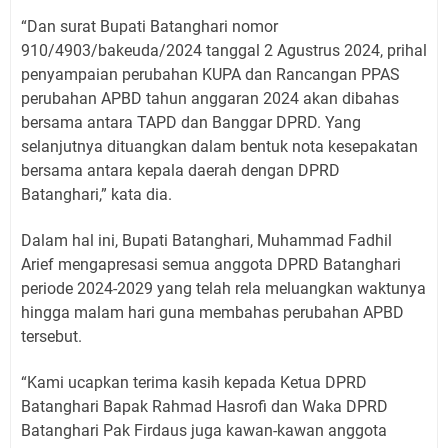
“Dan surat Bupati Batanghari nomor
910/4903/bakeuda/2024 tanggal 2 Agustrus 2024, prihal
penyampaian perubahan KUPA dan Rancangan PPAS
perubahan APBD tahun anggaran 2024 akan dibahas
bersama antara TAPD dan Banggar DPRD. Yang
selanjutnya dituangkan dalam bentuk nota kesepakatan
bersama antara kepala daerah dengan DPRD
Batanghari,” kata dia.
Dalam hal ini, Bupati Batanghari, Muhammad Fadhil
Arief mengapresasi semua anggota DPRD Batanghari
periode 2024-2029 yang telah rela meluangkan waktunya
hingga malam hari guna membahas perubahan APBD
tersebut.
“Kami ucapkan terima kasih kepada Ketua DPRD
Batanghari Bapak Rahmad Hasrofi dan Waka DPRD
Batanghari Pak Firdaus juga kawan-kawan anggota