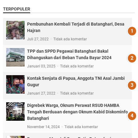
TERPOPULER
Pembunuhan Kembali Terjadi di Batanghari, Desa
Hajran
Juli 27, 2022
Tidak ada komentar
TPP dan SPPD Pegawai Batanghari Bakal
Dihanguskan dari Beban Tunda Bayar 2024
Januari 03, 2025
Tidak ada komentar
Kontak Senjata di Papua, Anggota TNI Asal Jambi
Gugur
Januari 27, 2022
Tidak ada komentar
Digrebek Warga, Oknum Perawat RSUD HAMBA
Tengah Berduaan dengan Oknum Kabid Diskominfo
Batanghari
November 14, 2024
Tidak ada komentar