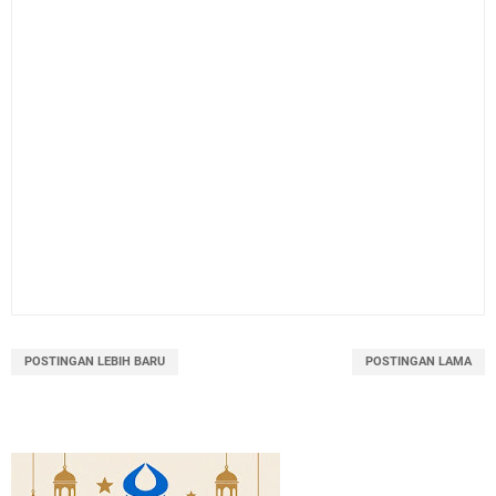
POSTINGAN LEBIH BARU
POSTINGAN LAMA