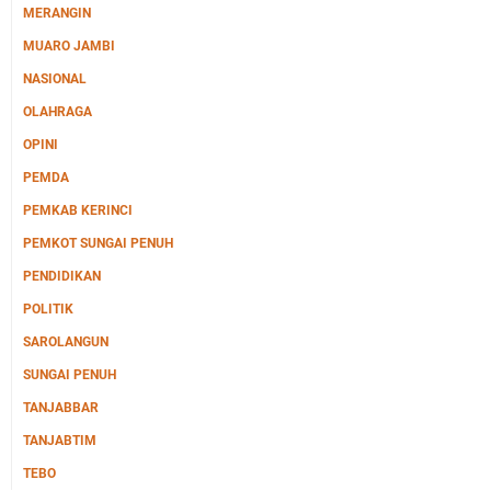
MERANGIN
MUARO JAMBI
NASIONAL
OLAHRAGA
OPINI
PEMDA
PEMKAB KERINCI
PEMKOT SUNGAI PENUH
PENDIDIKAN
POLITIK
SAROLANGUN
SUNGAI PENUH
TANJABBAR
TANJABTIM
TEBO