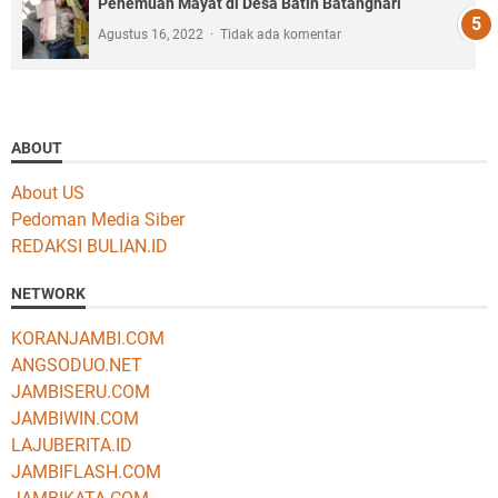
Penemuan Mayat di Desa Batin Batanghari
Agustus 16, 2022
Tidak ada komentar
ABOUT
About US
Pedoman Media Siber
REDAKSI BULIAN.ID
NETWORK
KORANJAMBI.COM
ANGSODUO.NET
JAMBISERU.COM
JAMBIWIN.COM
LAJUBERITA.ID
JAMBIFLASH.COM