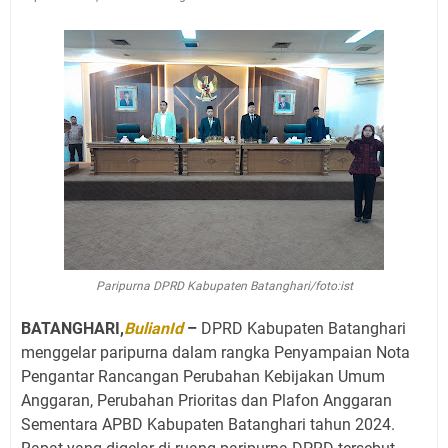
Paripurna DPRD Kabupaten Batanghari/foto:ist
BATANGHARI,
BulianId
–
DPRD Kabupaten Batanghari
menggelar paripurna dalam rangka Penyampaian Nota
Pengantar Rancangan Perubahan Kebijakan Umum
Anggaran, Perubahan Prioritas dan Plafon Anggaran
Sementara APBD Kabupaten Batanghari tahun 2024.