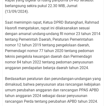
Rapat yang digelar di ruang paripurna DPRD tersebut
berlangsung sekira pukul 22.30 WIB, Jumat
(13/09/2024).
Saat memimpin rapat, Ketua DPRD Batanghari, Rahmad
Hasrofi mengatakan, rapat ini dilaksanakan sesuai
dengan amanat undang-undang RI nomor 23 tahun 2014
tentang Pemerintah Daerah, Peraturan Pemerintahan
nomor 12 tahun 2019 tentang pengelolaan daerah,
Permendagri nomor 77 tahun 2020 tentang pedoman
teknis pengelola keuangan daerah dan Permendagri
nomor 84 tahun 2022 tentang pedoman penyusunan
anggaran pendapatan belanja daerah tahun 2024.
Berdasarkan peraturan dan perundangan-undangan yang
dimaksud, bahwa penyusunan atas rancangan kebijakan
umum perubahan anggaran dan rancangan PPAS APBD
tahun anggaran 2024 sebagai dasar penyusunan
rancangan Perda tentang perubahan APBD tahun 2024.