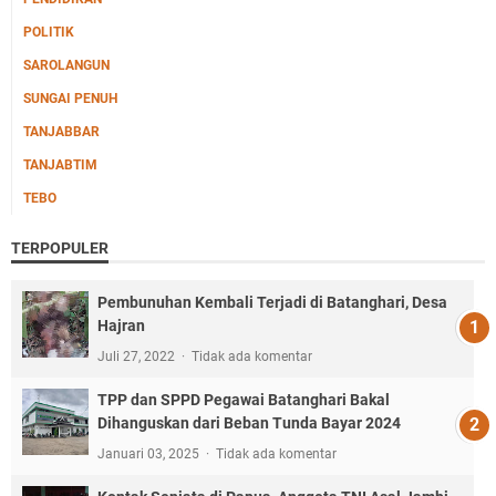
POLITIK
SAROLANGUN
SUNGAI PENUH
TANJABBAR
TANJABTIM
TEBO
TERPOPULER
Pembunuhan Kembali Terjadi di Batanghari, Desa
Hajran
Juli 27, 2022
Tidak ada komentar
TPP dan SPPD Pegawai Batanghari Bakal
Dihanguskan dari Beban Tunda Bayar 2024
Januari 03, 2025
Tidak ada komentar