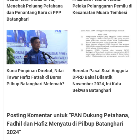
Menebak Peluang Petahana
Pelaku Pelanggaran Pemilu di
dan Penantang Baru di PPP
Kecamatan Muara Tembesi
Batanghari
Kursi Pimpinan Direbut, Nilai
Beredar Pasal Soal Anggota
Tawar Hafiz Fattah di Bursa
DPRD Bakal Dilantik
Pilbup Batanghari Melemah?
November 2024, Ini Kata
Sekwan Batanghari
Posting Komentar untuk "PAN Dukung Petahana,
Fadhil dan Hafiz Menyatu di Pilbup Batanghari
2024"