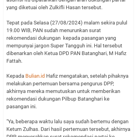
yang diketuai oleh Zulkifli Hasan tersebut.
Tepat pada Selasa (27/08/2024) malam sekira pulul
19.00 WIB, PAN sudah menurunkan surat
rekomendasi dukungan kepada pasangan yang
mempunyai jargon Super Tangguh ini. Hal tersebut
dibenarkan oleh Ketua DPD PAN Batanghari, M Hafiz
Fattah.
Kepada
Bulian.id
Hafiz mengatakan, setelah pihaknya
melakukan pertemuan bersama pengurus DPP,
akhirnya mereka memutuskan untuk memberikan
rekomendasi dukungan Pilbup Batanghari ke
pasangan ini.
"Ya, beberapa waktu lalu saya sudah bertemu dengan
Ketum Zulhas. Dari hasil pertemuan tersebut, akhirnya
DPP menyerahkan surat rekomendasi partai ke