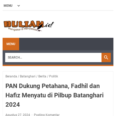
MENU
Beranda
/
Batanghari
/
Berita
/
Politik
PAN Dukung Petahana, Fadhil dan
Hafiz Menyatu di Pilbup Batanghari
2024
Agustus 27, 2024
Posting Komentar