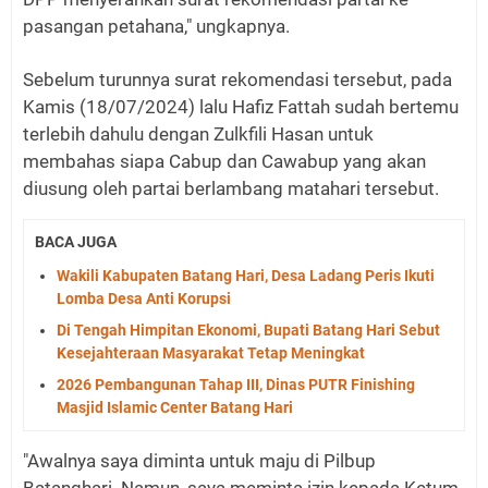
pasangan petahana," ungkapnya.
Sebelum turunnya surat rekomendasi tersebut, pada
Kamis (18/07/2024) lalu Hafiz Fattah sudah bertemu
terlebih dahulu dengan Zulkfili Hasan untuk
membahas siapa Cabup dan Cawabup yang akan
diusung oleh partai berlambang matahari tersebut.
BACA JUGA
Wakili Kabupaten Batang Hari, Desa Ladang Peris Ikuti
Lomba Desa Anti Korupsi
Di Tengah Himpitan Ekonomi, Bupati Batang Hari Sebut
Kesejahteraan Masyarakat Tetap Meningkat
2026 Pembangunan Tahap III, Dinas PUTR Finishing
Masjid Islamic Center Batang Hari
"Awalnya saya diminta untuk maju di Pilbup
Batanghari. Namun, saya meminta izin kepada Ketum