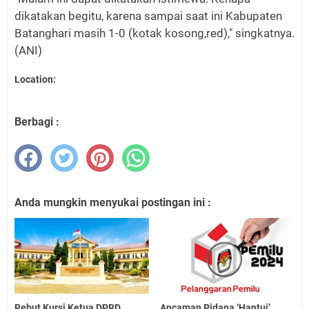
dikatakan begitu, karena sampai saat ini Kabupaten
Batanghari masih 1-0 (kotak kosong,red)," singkatnya.
(ANI)
Location:
Berbagi :
Anda mungkin menyukai postingan ini :
Rebut Kursi Ketua DPRD,
Ancaman Pidana ‘Hantui’