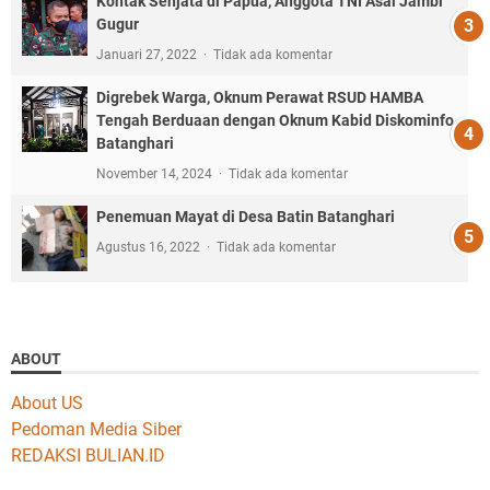
Kontak Senjata di Papua, Anggota TNI Asal Jambi
Gugur
Januari 27, 2022
Tidak ada komentar
Digrebek Warga, Oknum Perawat RSUD HAMBA
Tengah Berduaan dengan Oknum Kabid Diskominfo
Batanghari
November 14, 2024
Tidak ada komentar
Penemuan Mayat di Desa Batin Batanghari
Agustus 16, 2022
Tidak ada komentar
ABOUT
About US
Pedoman Media Siber
REDAKSI BULIAN.ID