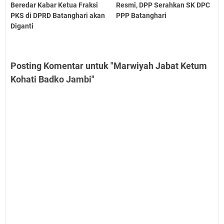
Beredar Kabar Ketua Fraksi
Resmi, DPP Serahkan SK DPC
PKS di DPRD Batanghari akan
PPP Batanghari
Diganti
Posting Komentar untuk "Marwiyah Jabat Ketum
Kohati Badko Jambi"