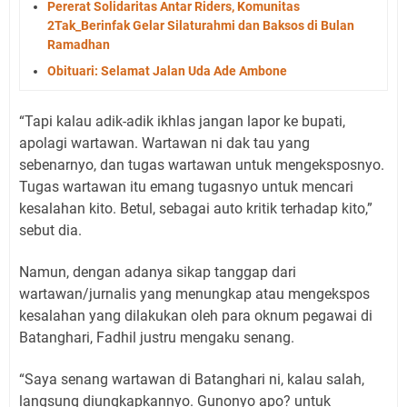
Pererat Solidaritas Antar Riders, Komunitas
2Tak_Berinfak Gelar Silaturahmi dan Baksos di Bulan
Ramadhan
Obituari: Selamat Jalan Uda Ade Ambone
“Tapi kalau adik-adik ikhlas jangan lapor ke bupati,
apolagi wartawan. Wartawan ni dak tau yang
sebenarnyo, dan tugas wartawan untuk mengeksposnyo.
Tugas wartawan itu emang tugasnyo untuk mencari
kesalahan kito. Betul, sebagai auto kritik terhadap kito,”
sebut dia.
Namun, dengan adanya sikap tanggap dari
wartawan/jurnalis yang menungkap atau mengekspos
kesalahan yang dilakukan oleh para oknum pegawai di
Batanghari, Fadhil justru mengaku senang.
“Saya senang wartawan di Batanghari ni, kalau salah,
langsung diungkapkannyo. Gunonyo apo? untuk