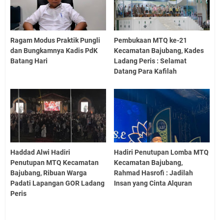
Ragam Modus Praktik Pungli
Pembukaan MTQ ke-21
dan Bungkamnya Kadis PdK
Kecamatan Bajubang, Kades
Batang Hari
Ladang Peris : Selamat
Datang Para Kafilah
Haddad Alwi Hadiri
Hadiri Penutupan Lomba MTQ
Penutupan MTQ Kecamatan
Kecamatan Bajubang,
Bajubang, Ribuan Warga
Rahmad Hasrofi : Jadilah
Padati Lapangan GOR Ladang
Insan yang Cinta Alquran
Peris