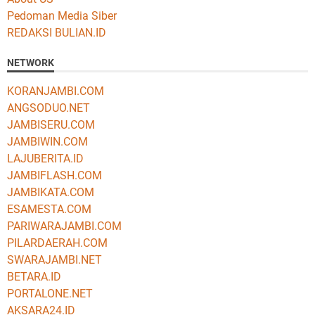
Pedoman Media Siber
REDAKSI BULIAN.ID
NETWORK
KORANJAMBI.COM
ANGSODUO.NET
JAMBISERU.COM
JAMBIWIN.COM
LAJUBERITA.ID
JAMBIFLASH.COM
JAMBIKATA.COM
ESAMESTA.COM
PARIWARAJAMBI.COM
PILARDAERAH.COM
SWARAJAMBI.NET
BETARA.ID
PORTALONE.NET
AKSARA24.ID