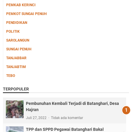
PEMKAB KERINCI
PEMKOT SUNGAI PENUH
PENDIDIKAN
POLITIK
SAROLANGUN
SUNGAI PENUH
TANJABBAR
TANJABTIM
TEBO
TERPOPULER
Pembunuhan Kembali Terjadi di Batanghari, Desa
Hajran
Juli 27, 2022
Tidak ada komentar
TPP dan SPPD Pegawai Batanghari Bakal