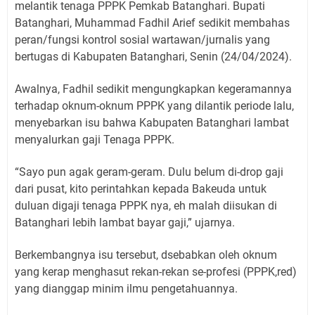
melantik tenaga PPPK Pemkab Batanghari. Bupati
Batanghari, Muhammad Fadhil Arief sedikit membahas
peran/fungsi kontrol sosial wartawan/jurnalis yang
bertugas di Kabupaten Batanghari, Senin (24/04/2024).
Awalnya, Fadhil sedikit mengungkapkan kegeramannya
terhadap oknum-oknum PPPK yang dilantik periode lalu,
menyebarkan isu bahwa Kabupaten Batanghari lambat
menyalurkan gaji Tenaga PPPK.
“Sayo pun agak geram-geram. Dulu belum di-drop gaji
dari pusat, kito perintahkan kepada Bakeuda untuk
duluan digaji tenaga PPPK nya, eh malah diisukan di
Batanghari lebih lambat bayar gaji,” ujarnya.
Berkembangnya isu tersebut, dsebabkan oleh oknum
yang kerap menghasut rekan-rekan se-profesi (PPPK,red)
yang dianggap minim ilmu pengetahuannya.