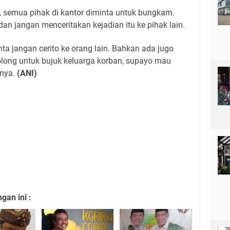
, semua pihak di kantor diminta untuk bungkam.
dan jangan menceritakan kejadian itu ke pihak lain.
ta jangan cerito ke orang lain. Bahkan ada jugo
 tolong untuk bujuk keluarga korban, supayo mau
snya.
(ANI)
an ini :