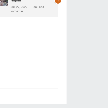
Hajran
Juli 27, 2022
Tidak ada
komentar