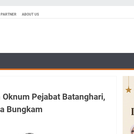
PARTNER
ABOUT US
 Oknum Pejabat Batanghari,
ta Bungkam