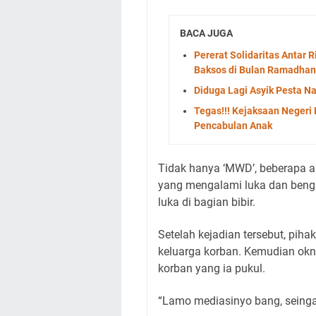
BACA JUGA
Pererat Solidaritas Antar 
Baksos di Bulan Ramadhan
Diduga Lagi Asyik Pesta N
Tegas!!! Kejaksaan Negeri
Pencabulan Anak
Tidak hanya ‘MWD’, beberapa a
yang mengalami luka dan beng
luka di bagian bibir.
Setelah kejadian tersebut, pih
keluarga korban. Kemudian okn
korban yang ia pukul.
“Lamo mediasinyo bang, seinga