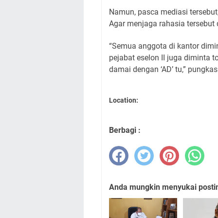
Namun, pasca mediasi tersebut
Agar menjaga rahasia tersebut 
“Semua anggota di kantor dimin
pejabat eselon II juga diminta
damai dengan ‘AD’ tu,” pungka
Location:
Berbagi :
Anda mungkin menyukai posting