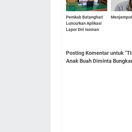
Pemkab Batanghari
Menjemput
Luncurkan Aplikasi
Lapor Diri Isoman
Posting Komentar untuk "T
Anak Buah Diminta Bungka