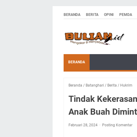
BERANDA
BERITA
OPINI
PEMDA
BERANDA
Beranda
/
Batanghari
/
Berita
/
Hukrim
Tindak Kekerasan
Anak Buah Dimin
Februari 28, 2024
Posting Komentar