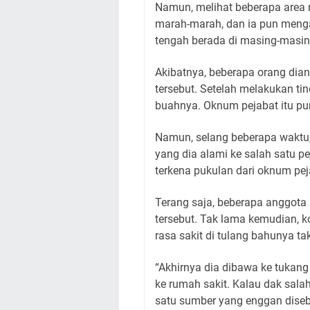
Namun, melihat beberapa area 
marah-marah, dan ia pun meng
tengah berada di masing-masi
Akibatnya, beberapa orang dia
tersebut. Setelah melakukan t
buahnya. Oknum pejabat itu pu
Namun, selang beberapa waktu,
yang dia alami ke salah satu pej
terkena pukulan dari oknum pej
Terang saja, beberapa anggota
tersebut. Tak lama kemudian, 
rasa sakit di tulang bahunya ta
“Akhirnya dia dibawa ke tukang
ke rumah sakit. Kalau dak salah
satu sumber yang enggan dise