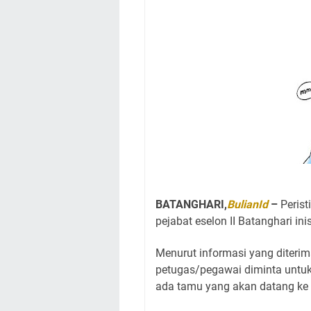
BATANGHARI,
BulianId
–
Peris
pejabat eselon II Batanghari ini
Menurut informasi yang diteri
petugas/pegawai diminta untuk
ada tamu yang akan datang ke 