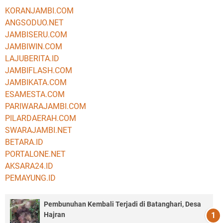
KORANJAMBI.COM
ANGSODUO.NET
JAMBISERU.COM
JAMBIWIN.COM
LAJUBERITA.ID
JAMBIFLASH.COM
JAMBIKATA.COM
ESAMESTA.COM
PARIWARAJAMBI.COM
PILARDAERAH.COM
SWARAJAMBI.NET
BETARA.ID
PORTALONE.NET
AKSARA24.ID
PEMAYUNG.ID
Pembunuhan Kembali Terjadi di Batanghari, Desa
Hajran