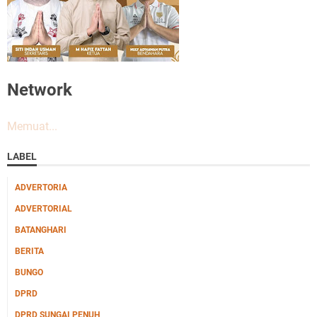
Network
Memuat...
LABEL
ADVERTORIA
ADVERTORIAL
BATANGHARI
BERITA
BUNGO
DPRD
DPRD SUNGAI PENUH