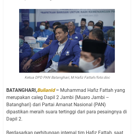
Ketua DPD PAN Batanghari, M Hafiz Fattah/foto:doc
BATANGHARI,
BulianId
–
Muhammad Hafiz Fattah yang
merupakan caleg Dapil 2 Jambi (Muaro Jambi –
Batanghari) dari Partai Amanat Nasional (PAN)
dipastikan meraih suara tertinggi dari para pesaingnya di
Dapil 2.
Berdasarkan perhitungan internal tim Hafiz Fattah, saat