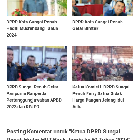
DPRD Kota Sungai Penuh
DPRD Kota Sungai Penuh
Hadiri Musrenbang Tahun
Gelar Bimtek
2024
DPRD Sungai Penuh Gelar
Ketua Komisi II DPRD Sungai
Paripurna Ranperda
Penuh Ferry Satria Sidak
Pertanggungjawaban APBD
Harga Pangan Jelang Idul
2023 dan RPJPD
Adha
Posting Komentar untuk "Ketua DPRD Sungai
Penuh Hadiri HUT Bank Jambi ke 61 Tahun 2024"