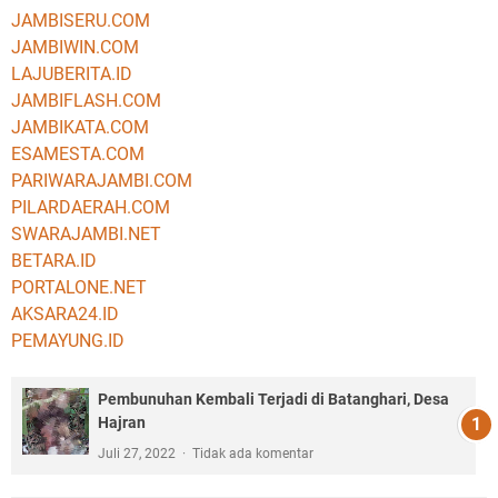
JAMBISERU.COM
JAMBIWIN.COM
LAJUBERITA.ID
JAMBIFLASH.COM
JAMBIKATA.COM
ESAMESTA.COM
PARIWARAJAMBI.COM
PILARDAERAH.COM
SWARAJAMBI.NET
BETARA.ID
PORTALONE.NET
AKSARA24.ID
PEMAYUNG.ID
Pembunuhan Kembali Terjadi di Batanghari, Desa
Hajran
Juli 27, 2022
Tidak ada komentar