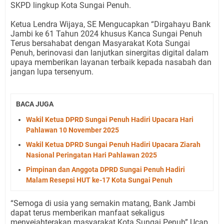
SKPD lingkup Kota Sungai Penuh.
Ketua Lendra Wijaya, SE Mengucapkan “Dirgahayu Bank
Jambi ke 61 Tahun 2024 khusus Kanca Sungai Penuh
Terus bersahabat dengan Masyarakat Kota Sungai
Penuh, berinovasi dan lanjutkan sinergitas digital dalam
upaya memberikan layanan terbaik kepada nasabah dan
jangan lupa tersenyum.
BACA JUGA
Wakil Ketua DPRD Sungai Penuh Hadiri Upacara Hari
Pahlawan 10 November 2025
Wakil Ketua DPRD Sungai Penuh Hadiri Upacara Ziarah
Nasional Peringatan Hari Pahlawan 2025
Pimpinan dan Anggota DPRD Sungai Penuh Hadiri
Malam Resepsi HUT ke-17 Kota Sungai Penuh
“Semoga di usia yang semakin matang, Bank Jambi
dapat terus memberikan manfaat sekaligus
menyejahterakan masyarakat Kota Sungai Penuh” Ucap