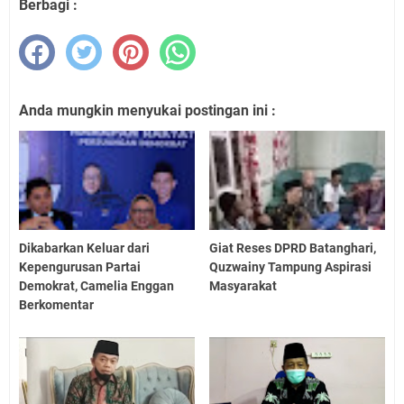
Berbagi :
Anda mungkin menyukai postingan ini :
Dikabarkan Keluar dari
Giat Reses DPRD Batanghari,
Kepengurusan Partai
Quzwainy Tampung Aspirasi
Demokrat, Camelia Enggan
Masyarakat
Berkomentar