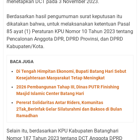
menetapkan DCT pada 3 November 2023.
Berdasarkan hasil pengumuman surat keputusan itu
dikatakan bahwa, untuk melaksanakan ketentuan Pasal
85 ayat (1) Peraturan KPU Nomor 10 Tahun 2023 tentang
Pencalonan Anggota DPR, DPRD Provinsi, dan DPRD
Kabupaten/Kota.
BACA JUGA
Di Tengah Himpitan Ekonomi, Bupati Batang Hari Sebut
Kesejahteraan Masyarakat Tetap Meningkat
2026 Pembangunan Tahap III, Dinas PUTR Finishing
Masjid Islamic Center Batang Hari
Pererat Solidaritas Antar Riders, Komunitas
2Tak_Berinfak Gelar Silaturahmi dan Baksos di Bulan
Ramadhan
Selain itu, berdasarkan KPU Kabupaten Batanghari
Nomor 187 Tahun 2023 tentang DCT Anggota DPRD