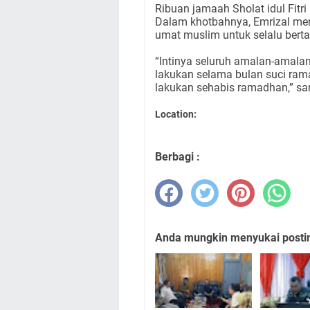
Ribuan jamaah Sholat idul Fitri
Dalam khotbahnya, Emrizal me
umat muslim untuk selalu berta
“Intinya seluruh amalan-amalan
lakukan selama bulan suci rama
lakukan sehabis ramadhan,” sa
Location:
Berbagi :
Anda mungkin menyukai posting