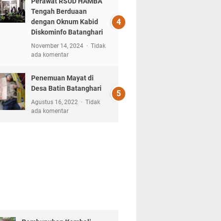
Perawat RSUD HAMBA
Tengah Berduaan
dengan Oknum Kabid
Diskominfo Batanghari
November 14, 2024
Tidak
ada komentar
Penemuan Mayat di
Desa Batin Batanghari
Agustus 16, 2022
Tidak
ada komentar