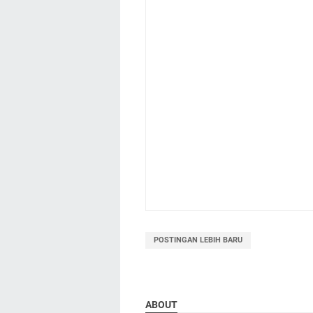
POSTINGAN LEBIH BARU
ABOUT