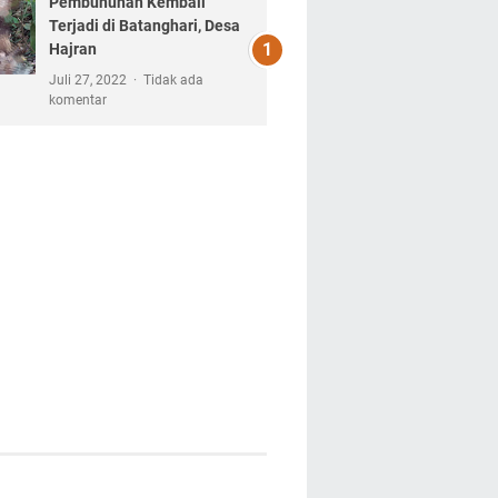
Pembunuhan Kembali
Terjadi di Batanghari, Desa
Hajran
Juli 27, 2022
Tidak ada
komentar