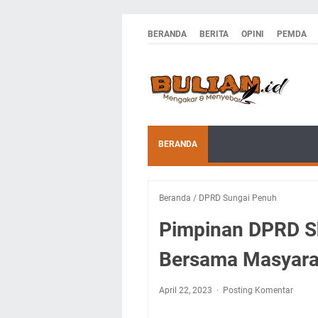
BERANDA
BERITA
OPINI
PEMDA
BERANDA
Beranda
/
DPRD Sungai Penuh
Pimpinan DPRD Sho
Bersama Masyara
April 22, 2023
Posting Komentar