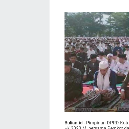
Bulian.id
- Pimpinan DPRD Kota 
H/ 2023 M, bersama Pemkot da