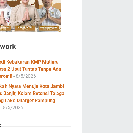
twork
edi Kebakaran KMP Mutiara
osa 2 Usut Tuntas Tanpa Ada
romi!
- 8/5/2026
kah Nyata Menuju Kota Jambi
 Banjir, Kolam Retensi Telaga
ng Lako Ditarget Rampung
- 8/5/2026
L