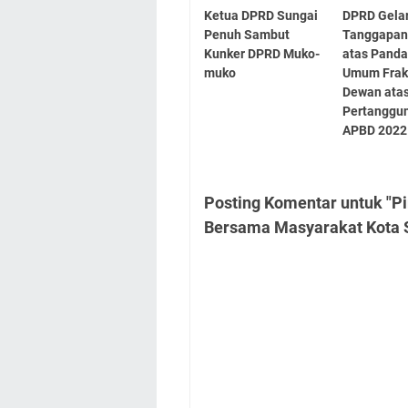
Ketua DPRD Sungai
DPRD Gelar
Penuh Sambut
Tanggapan
Kunker DPRD Muko-
atas Pand
muko
Umum Fraks
Dewan ata
Pertanggu
APBD 2022
Posting Komentar untuk "Pi
Bersama Masyarakat Kota 