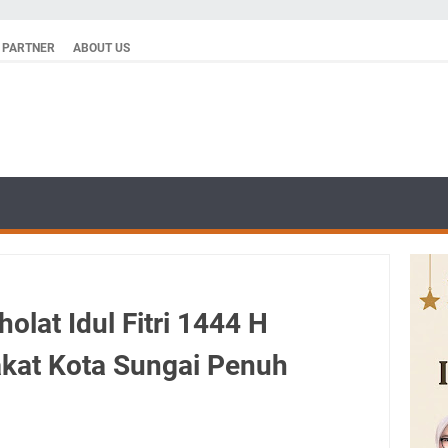
PARTNER
ABOUT US
lat Idul Fitri 1444 H
kat Kota Sungai Penuh