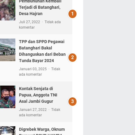
Pembunuhan Kembali
Terjadi di Batanghari,
Desa Hajran
Juli 27, 2022
Tidak ada
komentar
TPP dan SPPD Pegawai
Batanghari Bakal
Dihanguskan dari Beban
Tunda Bayar 2024
Januari 03, 2025
Tidak
ada komentar
Kontak Senjata di
Papua, Anggota TNI
Asal Jambi Gugur
Januari 27, 2022
Tidak
ada komentar
Digrebek Warga, Oknum