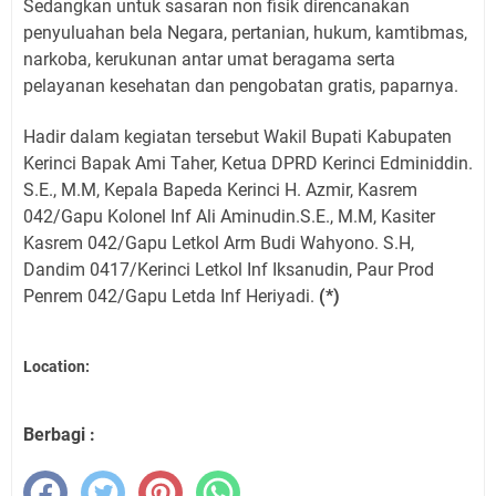
Sedangkan untuk sasaran non fisik direncanakan
penyuluahan bela Negara, pertanian, hukum, kamtibmas,
narkoba, kerukunan antar umat beragama serta
pelayanan kesehatan dan pengobatan gratis, paparnya.
Hadir dalam kegiatan tersebut Wakil Bupati Kabupaten
Kerinci Bapak Ami Taher, Ketua DPRD Kerinci Edminiddin.
S.E., M.M, Kepala Bapeda Kerinci H. Azmir, Kasrem
042/Gapu Kolonel Inf Ali Aminudin.S.E., M.M, Kasiter
Kasrem 042/Gapu Letkol Arm Budi Wahyono. S.H,
Dandim 0417/Kerinci Letkol Inf Iksanudin, Paur Prod
Penrem 042/Gapu Letda Inf Heriyadi.
(*)
Location:
Berbagi :