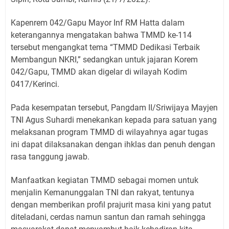
Kapenrem 042/Gapu Mayor Inf RM Hatta dalam
keterangannya mengatakan bahwa TMMD ke-114
tersebut mengangkat tema “TMMD Dedikasi Terbaik
Membangun NKRI,” sedangkan untuk jajaran Korem
042/Gapu, TMMD akan digelar di wilayah Kodim
0417/Kerinci.
Pada kesempatan tersebut, Pangdam II/Sriwijaya Mayjen
TNI Agus Suhardi menekankan kepada para satuan yang
melaksanan program TMMD di wilayahnya agar tugas
ini dapat dilaksanakan dengan ihklas dan penuh dengan
rasa tanggung jawab.
Manfaatkan kegiatan TMMD sebagai momen untuk
menjalin Kemanunggalan TNI dan rakyat, tentunya
dengan memberikan profil prajurit masa kini yang patut
diteladani, cerdas namun santun dan ramah sehingga