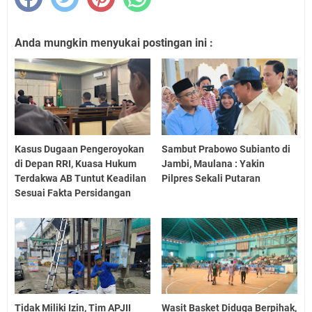
Anda mungkin menyukai postingan ini :
Kasus Dugaan Pengeroyokan
Sambut Prabowo Subianto di
di Depan RRI, Kuasa Hukum
Jambi, Maulana : Yakin
Terdakwa AB Tuntut Keadilan
Pilpres Sekali Putaran
Sesuai Fakta Persidangan
Tidak Miliki Izin, Tim APJII
Wasit Basket Diduga Berpihak,