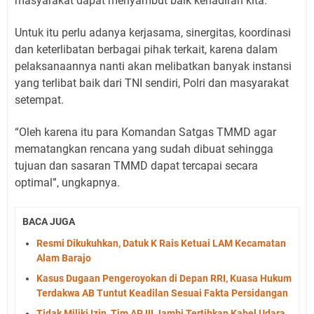
masyarakat dapat menyambut baik kehadiran kita.
Untuk itu perlu adanya kerjasama, sinergitas, koordinasi
dan keterlibatan berbagai pihak terkait, karena dalam
pelaksanaannya nanti akan melibatkan banyak instansi
yang terlibat baik dari TNI sendiri, Polri dan masyarakat
setempat.
“Oleh karena itu para Komandan Satgas TMMD agar
mematangkan rencana yang sudah dibuat sehingga
tujuan dan sasaran TMMD dapat tercapai secara
optimal”, ungkapnya.
BACA JUGA
Resmi Dikukuhkan, Datuk K Rais Ketuai LAM Kecamatan
Alam Barajo
Kasus Dugaan Pengeroyokan di Depan RRI, Kuasa Hukum
Terdakwa AB Tuntut Keadilan Sesuai Fakta Persidangan
Tidak Miliki Izin, Tim APJII Jambi Tertibkan Kabel Udara