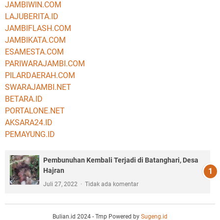
JAMBIWIN.COM
LAJUBERITA.ID
JAMBIFLASH.COM
JAMBIKATA.COM
ESAMESTA.COM
PARIWARAJAMBI.COM
PILARDAERAH.COM
SWARAJAMBI.NET
BETARA.ID
PORTALONE.NET
AKSARA24.ID
PEMAYUNG.ID
Pembunuhan Kembali Terjadi di Batanghari, Desa
Hajran
Juli 27, 2022
Tidak ada komentar
Bulian.id 2024 - Tmp Powered by
Sugeng.id