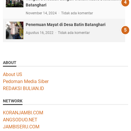
Batanghari
November 14, 2024
Tidak ada komentar
Penemuan Mayat di Desa Batin Batanghari
Agustus 16, 2022
Tidak ada komentar
ABOUT
About US
Pedoman Media Siber
REDAKSI BULIAN.ID
NETWORK
KORANJAMBI.COM
ANGSODUO.NET
JAMBISERU.COM